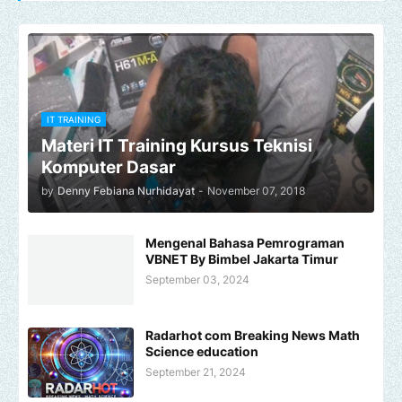
IT TRAINING
Materi IT Training Kursus Teknisi
Komputer Dasar
by
Denny Febiana Nurhidayat
-
November 07, 2018
Mengenal Bahasa Pemrograman
VBNET By Bimbel Jakarta Timur
September 03, 2024
Radarhot com Breaking News Math
Science education
September 21, 2024