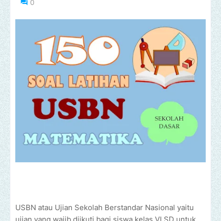
0
USBN atau Ujian Sekolah Berstandar Nasional yaitu
ujian yang wajib diikuti bagi siswa kelas VI SD untuk