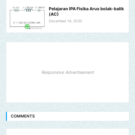
Pelajaran IPA Fisika Arus bolak-balik
(AC)
December 14, 2020
Responsive Advertisement
COMMENTS