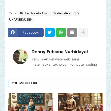
Tags
Bimbel Jakarta Timur
Matematika
SD
UN/UNBK/USBN
Facebook
Denny Febiana Nurhidayat
Penulis Artikel web-web sains,
matematika, teknologi, komputer coding
YOU MIGHT LIKE