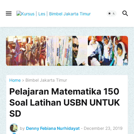
Home
Bimbel Jakarta Timur
Pelajaran Matematika 150
Soal Latihan USBN UNTUK
SD
by
Denny Febiana Nurhidayat
-
December 23, 2019