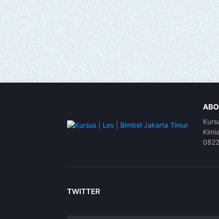
ABO
Kurs
Kimi
082
TWITTER