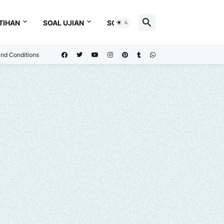
TIHAN
SOAL UJIAN
SOAL
nd Conditions