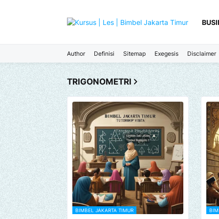
BUSI
Author
Definisi
Sitemap
Exegesis
Disclaimer
TRIGONOMETRI
BIMBEL JAKARTA TIMUR
BIM