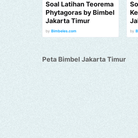
Soal Latihan Teorema
So
Phytagoras by Bimbel
Ke
Jakarta Timur
Ja
by
Bimbeles.com
by
B
Peta Bimbel Jakarta Timur