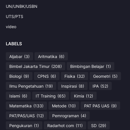
UN/UNBK/USBN
UTS/PTS
video
LABELS
Aljabar
(3)
Aritmatika
(6)
Bimbel Jakarta Timur
(208)
Bimbingan Belajar
(1)
Biologi
(9)
CPNS
(6)
Fisika
(32)
Geometri
(5)
Ilmu Pengetahuan
(19)
Inspirasi
(8)
IPA
(52)
Islami
(6)
IT Training
(65)
Kimia
(12)
Matematika
(133)
Metode
(10)
PAT PAS UAS
(9)
PAT/PAS/UAS
(12)
Pemrograman
(4)
Pengukuran
(1)
Radarhot com
(11)
SD
(29)