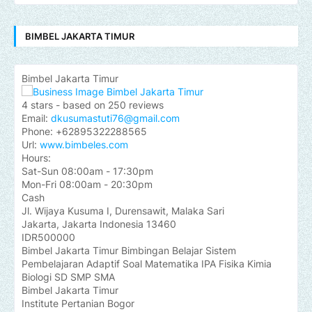
BIMBEL JAKARTA TIMUR
Bimbel Jakarta Timur
4
stars - based on
250
reviews
Email:
dkusumastuti76@gmail.com
Phone:
+62895322288565
Url:
www.bimbeles.com
Hours:
Sat-Sun 08:00am - 17:30pm
Mon-Fri 08:00am - 20:30pm
Cash
Jl. Wijaya Kusuma I, Durensawit, Malaka Sari
Jakarta
,
Jakarta Indonesia
13460
IDR500000
Bimbel Jakarta Timur Bimbingan Belajar Sistem
Pembelajaran Adaptif Soal Matematika IPA Fisika Kimia
Biologi SD SMP SMA
Bimbel Jakarta Timur
Institute Pertanian Bogor