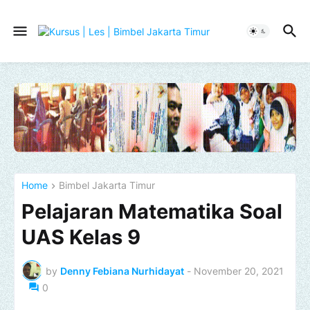
Home
Bimbel Jakarta Timur
Pelajaran Matematika Soal
UAS Kelas 9
by
Denny Febiana Nurhidayat
-
November 20, 2021
0