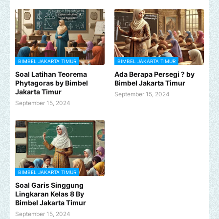
BIMBEL JAKARTA TIMUR
BIMBEL JAKARTA TIMUR
Soal Latihan Teorema
Ada Berapa Persegi ? by
Phytagoras by Bimbel
Bimbel Jakarta Timur
Jakarta Timur
September 15, 2024
September 15, 2024
BIMBEL JAKARTA TIMUR
Soal Garis Singgung
Lingkaran Kelas 8 By
Bimbel Jakarta Timur
September 15, 2024