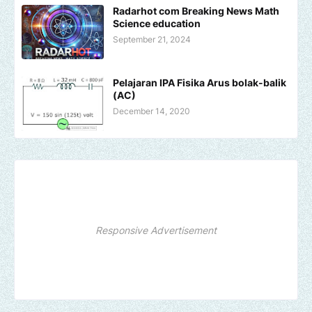
Radarhot com Breaking News Math
Science education
September 21, 2024
Pelajaran IPA Fisika Arus bolak-balik
(AC)
December 14, 2020
Responsive Advertisement