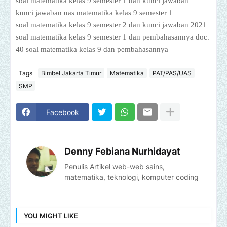
soal matematika kelas 9 semester 1 dan kunci jawaban
kunci jawaban uas matematika kelas 9 semester 1
soal matematika kelas 9 semester 2 dan kunci jawaban 2021
soal matematika kelas 9 semester 1 dan pembahasannya doc.
40 soal matematika kelas 9 dan pembahasannya
Tags
Bimbel Jakarta Timur
Matematika
PAT/PAS/UAS
SMP
Facebook
Denny Febiana Nurhidayat
Penulis Artikel web-web sains,
matematika, teknologi, komputer coding
YOU MIGHT LIKE