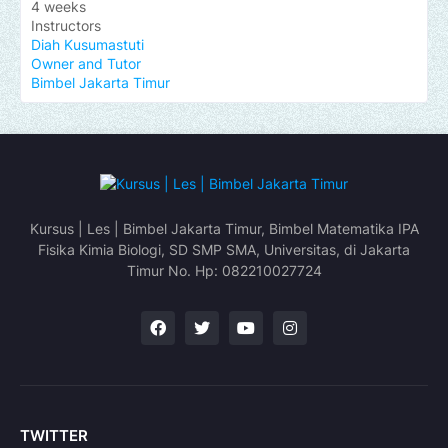
4 weeks
Instructors
Diah Kusumastuti
Owner and Tutor
Bimbel Jakarta Timur
Kursus | Les | Bimbel Jakarta Timur, Bimbel Matematika IPA
Fisika Kimia Biologi, SD SMP SMA, Universitas, di Jakarta
Timur No. Hp: 082210027724
TWITTER