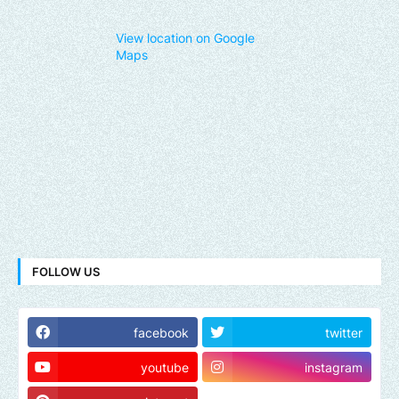
View location on Google
Maps
FOLLOW US
facebook
twitter
youtube
instagram