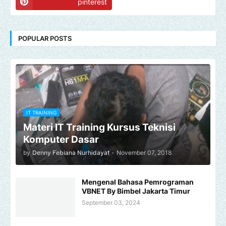
pinterest
POPULAR POSTS
IT TRAINING
Materi IT Training Kursus Teknisi
Komputer Dasar
by
Denny Febiana Nurhidayat
-
November 07, 2018
Mengenal Bahasa Pemrograman
VBNET By Bimbel Jakarta Timur
September 03, 2024