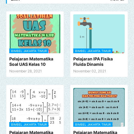
BIMBEL JAKARTA TIMUR
BIMBEL JAKARTA TIMUR
Pelajaran Matematika
Pelajaran IPA Fisika
Soal UAS Kelas 10
Fluida Dinamis
November 28, 2021
November 02, 2021
BIMBEL JAKARTA TIMUR
BIMBEL JAKARTA TIMUR
Pelajaran Matematika
Pelajaran Matematika