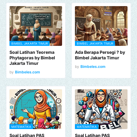
BIMBEL JAKARTA TIMUR
BIMBEL JAKARTA TIMUR
Soal Latihan Teorema
Ada Berapa Persegi ? by
Phytagoras by Bimbel
Bimbel Jakarta Timur
Jakarta Timur
by
Bimbeles.com
by
Bimbeles.com
MATEMATIKA
MATEMATIKA
Soal Latihan PAS
Soal Latihan PAS