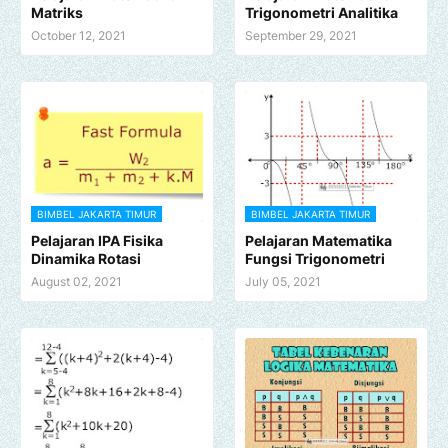
Matriks
Trigonometri Analitika
October 12, 2021
September 29, 2021
BIMBEL JAKARTA TIMUR
BIMBEL JAKARTA TIMUR
Pelajaran IPA Fisika
Pelajaran Matematika
Dinamika Rotasi
Fungsi Trigonometri
August 02, 2021
July 05, 2021