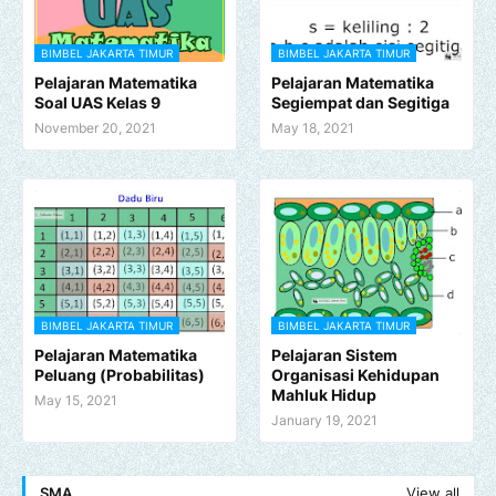
BIMBEL JAKARTA TIMUR
BIMBEL JAKARTA TIMUR
Pelajaran Matematika
Pelajaran Matematika
Soal UAS Kelas 9
Segiempat dan Segitiga
November 20, 2021
May 18, 2021
BIMBEL JAKARTA TIMUR
BIMBEL JAKARTA TIMUR
Pelajaran Matematika
Pelajaran Sistem
Peluang (Probabilitas)
Organisasi Kehidupan
Mahluk Hidup
May 15, 2021
January 19, 2021
SMA
View all