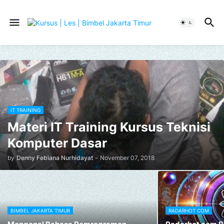
IT TRAINING
Materi IT Training Kursus Teknisi
Komputer Dasar
by
Denny Febiana Nurhidayat
-
November 07, 2018
BIMBEL JAKARTA TIMUR
RADARHOT COM