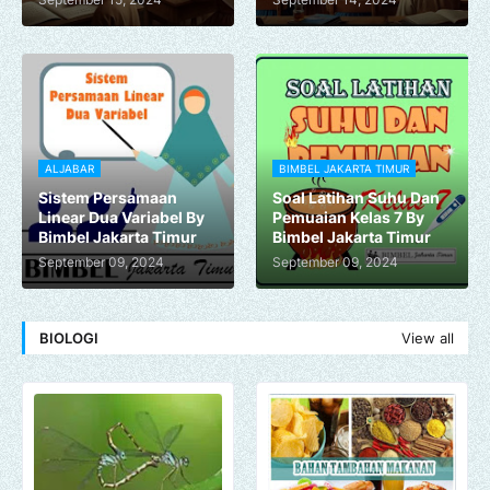
ALJABAR
BIMBEL JAKARTA TIMUR
Sistem Persamaan
Soal Latihan Suhu Dan
Linear Dua Variabel By
Pemuaian Kelas 7 By
Bimbel Jakarta Timur
Bimbel Jakarta Timur
September 09, 2024
September 09, 2024
BIOLOGI
View all