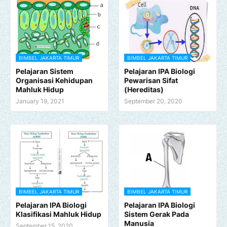
BIMBEL JAKARTA TIMUR
BIMBEL JAKARTA TIMUR
Pelajaran Sistem
Pelajaran IPA Biologi
Organisasi Kehidupan
Pewarisan Sifat
Mahluk Hidup
(Hereditas)
January 19, 2021
September 20, 2020
BIMBEL JAKARTA TIMUR
BIMBEL JAKARTA TIMUR
Pelajaran IPA Biologi
Pelajaran IPA Biologi
Klasifikasi Mahluk Hidup
Sistem Gerak Pada
Manusia
September 15, 2020