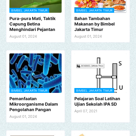
BIMBEL JAKARTA TIMUR
BIMBEL JAKARTA TIMUR
Pura-pura Mati, Taktik
Bahan Tambahan
Capung Betina
Makanan by Bimbel
Menghindari Pejantan
Jakarta Timur
August 01, 2024
August 01, 2024
BIMBEL JAKARTA TIMUR
BIMBEL JAKARTA TIMUR
Pemanfaatan
Pelajaran Soal Latihan
Mikroorganisme Dalam
Ujian Sekolah IPA SD
Pengolahan Pangan
April 07, 2021
August 01, 2024