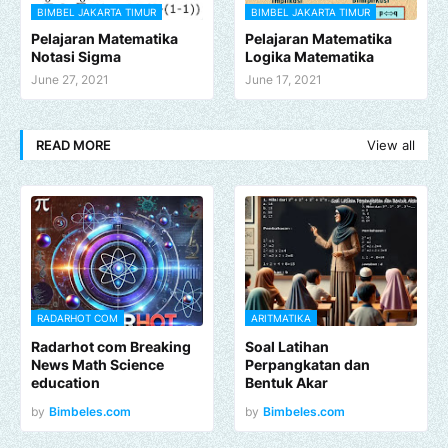
BIMBEL JAKARTA TIMUR
BIMBEL JAKARTA TIMUR
Pelajaran Matematika
Pelajaran Matematika
Notasi Sigma
Logika Matematika
June 27, 2021
June 17, 2021
READ MORE
View all
RADARHOT COM
ARITMATIKA
Radarhot com Breaking
Soal Latihan
News Math Science
Perpangkatan dan
education
Bentuk Akar
by
Bimbeles.com
by
Bimbeles.com