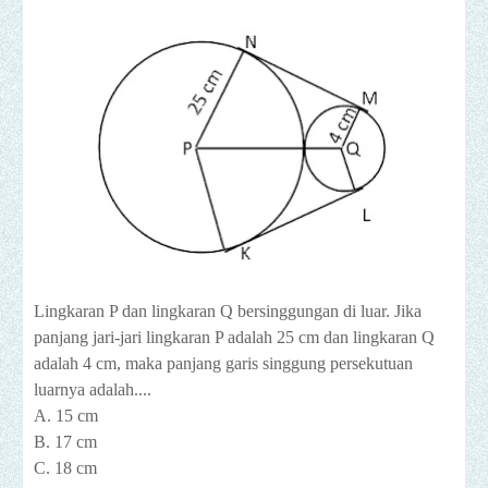
Lingkaran P dan lingkaran Q bersinggungan di luar. Jika
panjang jari-jari lingkaran P adalah 25 cm dan lingkaran Q
adalah 4 cm, maka panjang garis singgung persekutuan
luarnya adalah....
A. 15 cm
B. 17 cm
C. 18 cm