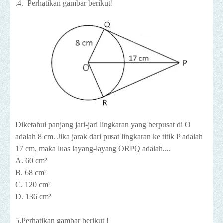
.4. Perhatikan gambar berikut!
Diketahui panjang jari-jari lingkaran yang berpusat di O
adalah 8 cm. Jika jarak dari pusat lingkaran ke titik P adalah
17 cm, maka luas layang-layang ORPQ adalah....
A. 60 cm²
B. 68 cm²
C. 120 cm²
D. 136 cm²
5.Perhatikan gambar berikut !