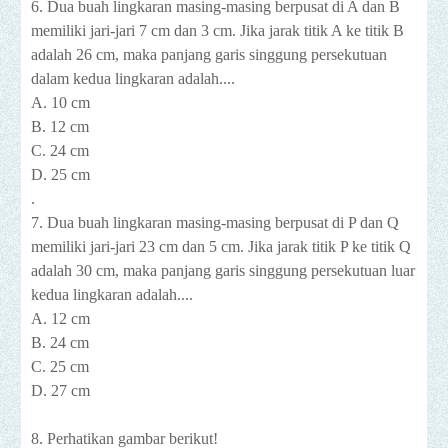
6. Dua buah lingkaran masing-masing berpusat di A dan B
memiliki jari-jari 7 cm dan 3 cm. Jika jarak titik A ke titik B
adalah 26 cm, maka panjang garis singgung persekutuan
dalam kedua lingkaran adalah....
A. 10 cm
B. 12 cm
C. 24 cm
D. 25 cm
.
7. Dua buah lingkaran masing-masing berpusat di P dan Q
memiliki jari-jari 23 cm dan 5 cm. Jika jarak titik P ke titik Q
adalah 30 cm, maka panjang garis singgung persekutuan luar
kedua lingkaran adalah....
A. 12 cm
B. 24 cm
C. 25 cm
D. 27 cm
8. Perhatikan gambar berikut!