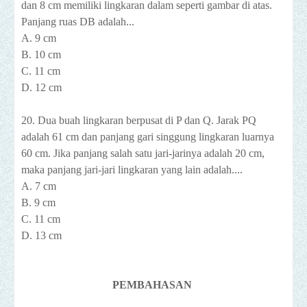
dan 8 cm memiliki lingkaran dalam seperti gambar di atas.
Panjang ruas DB adalah...
A. 9 cm
B. 10 cm
C. 11 cm
D. 12 cm
20. Dua buah lingkaran berpusat di P dan Q. Jarak PQ
adalah 61 cm dan panjang gari singgung lingkaran luarnya
60 cm. Jika panjang salah satu jari-jarinya adalah 20 cm,
maka panjang jari-jari lingkaran yang lain adalah....
A. 7 cm
B. 9 cm
C. 11 cm
D. 13 cm
PEMBAHASAN