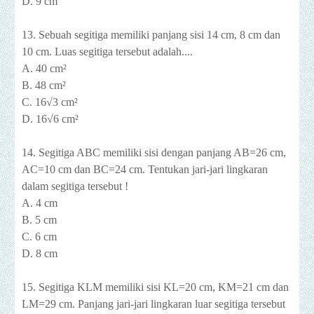
D. 9 cm
13. Sebuah segitiga memiliki panjang sisi 14 cm, 8 cm dan
10 cm. Luas segitiga tersebut adalah....
A. 40 cm²
B. 48 cm²
C. 16√3 cm²
D. 16√6 cm²
14. Segitiga ABC memiliki sisi dengan panjang AB=26 cm,
AC=10 cm dan BC=24 cm. Tentukan jari-jari lingkaran
dalam segitiga tersebut !
A. 4 cm
B. 5 cm
C. 6 cm
D. 8 cm
15. Segitiga KLM memiliki sisi KL=20 cm, KM=21 cm dan
LM=29 cm. Panjang jari-jari lingkaran luar segitiga tersebut