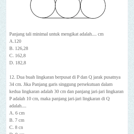
Panjang tali minimal untuk mengikat adalah.... cm
A.120
B. 126,28
C. 162,8
D. 182,8
12. Dua buah lingkaran berpusat di P dan Q jarak pusatnya
34 cm. Jika Panjang garis singgung persekutuan dalam
kedua lingkaran adalah 30 cm dan panjang jari-jari lingkaran
P adalah 10 cm, maka panjang jari-jari lingkaran di Q
adalah....
A. 6 cm
B. 7 cm
C. 8 cn