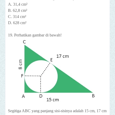
A. 31,4 cm²
B. 62,8 cm²
C. 314 cm²
D. 628 cm²
19. Perhatikan gambar di bawah!
Segitiga ABC yang panjang sisi-sisinya adalah 15 cm, 17 cm