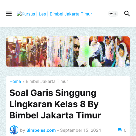
Home
Bimbel Jakarta Timur
Soal Garis Singgung
Lingkaran Kelas 8 By
Bimbel Jakarta Timur
by
Bimbeles.com
-
September 15, 2024
0