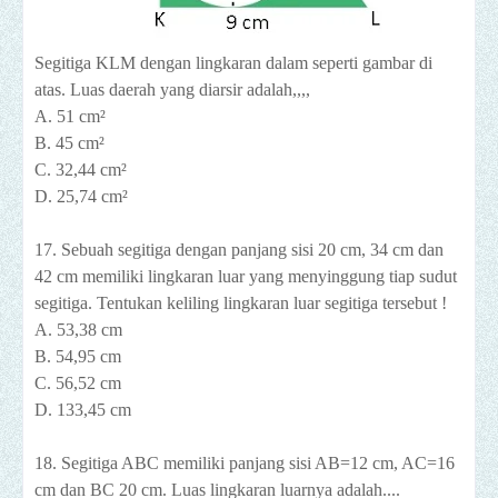
Segitiga KLM dengan lingkaran dalam seperti gambar di
atas. Luas daerah yang diarsir adalah,,,,
A. 51 cm²
B. 45 cm²
C. 32,44 cm²
D. 25,74 cm²
17. Sebuah segitiga dengan panjang sisi 20 cm, 34 cm dan
42 cm memiliki lingkaran luar yang menyinggung tiap sudut
segitiga. Tentukan keliling lingkaran luar segitiga tersebut !
A. 53,38 cm
B. 54,95 cm
C. 56,52 cm
D. 133,45 cm
18. Segitiga ABC memiliki panjang sisi AB=12 cm, AC=16
cm dan BC 20 cm. Luas lingkaran luarnya adalah....