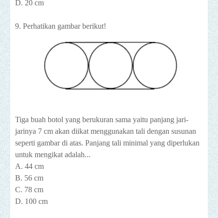
D. 20 cm
9. Perhatikan gambar berikut!
Tiga buah botol yang berukuran sama yaitu panjang jari-
jarinya 7 cm akan diikat menggunakan tali dengan susunan
seperti gambar di atas. Panjang tali minimal yang diperlukan
untuk mengikat adalah...
A. 44 cm
B. 56 cm
C. 78 cm
D. 100 cm