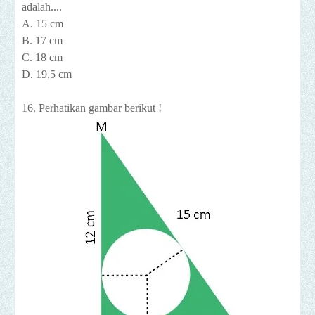
adalah....
A. 15 cm
B. 17 cm
C. 18 cm
D. 19,5 cm
16. Perhatikan gambar berikut !