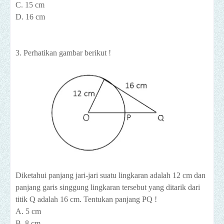
C. 15 cm
D. 16 cm
3. Perhatikan gambar berikut !
Diketahui panjang jari-jari suatu lingkaran adalah 12 cm dan
panjang garis singgung lingkaran tersebut yang ditarik dari
titik Q adalah 16 cm. Tentukan panjang PQ !
A. 5 cm
B. 8 cm