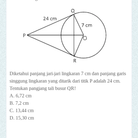
Diketahui panjang jari-jari lingkaran 7 cm dan panjang garis
singgung lingkaran yang ditarik dari titik P adalah 24 cm.
Tentukan pangjang tali busur QR!
A. 6,72 cm
B. 7,2 cm
C. 13,44 cm
D. 15,30 cm