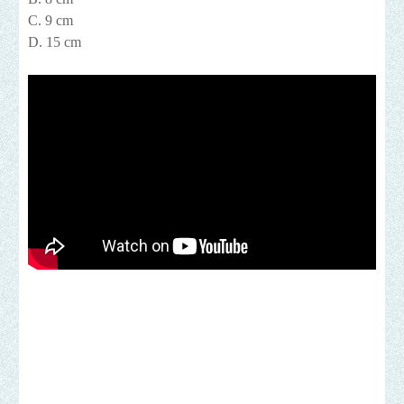
C. 9 cm
D. 15 cm