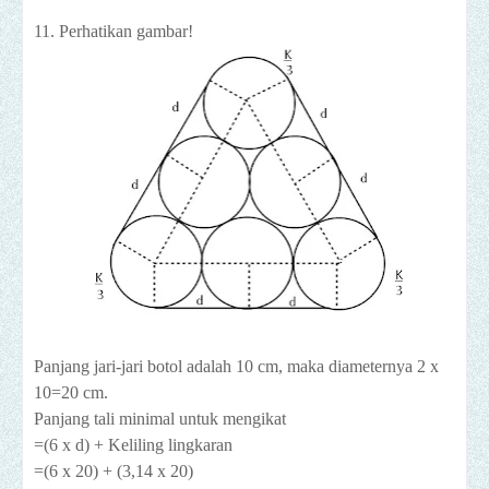
11. Perhatikan gambar!
Panjang jari-jari botol adalah 10 cm, maka diameternya 2 x
10=20 cm.
Panjang tali minimal untuk mengikat
=(6 x d) + Keliling lingkaran
=(6 x 20) + (3,14 x 20)