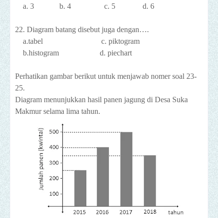
a. 3 b. 4 c. 5 d. 6
22. Diagram batang disebut juga dengan….
a.tabel c. piktogram
b.histogram d. piechart
Perhatikan gambar berikut untuk menjawab nomer soal 23-
25.
Diagram menunjukkan hasil panen jagung di Desa Suka
Makmur selama lima tahun.