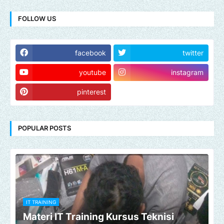
FOLLOW US
facebook
twitter
youtube
instagram
pinterest
POPULAR POSTS
IT TRAINING
Materi IT Training Kursus Teknisi