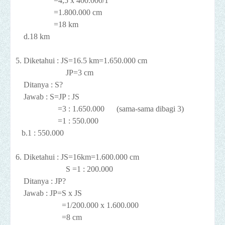
=4,5 x 400.000/1
=1.800.000 cm
=18 km
d.18 km
5. Diketahui : JS=16.5 km=1.650.000 cm
JP=3 cm
Ditanya : S?
Jawab : S=JP : JS
=3 : 1.650.000 (sama-sama dibagi 3)
=1 : 550.000
b.1 : 550.000
6.
Diketahui : JS=16km=1.600.000 cm
S =1 : 200.000
Ditanya : JP?
Jawab : JP=S x JS
=1/200.000 x 1.600.000
=8 cm