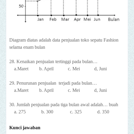
Diagram diatas adalah data penjualan toko sepatu Fashion
selama enam bulan
28. Kenaikan penjualan tertinggi pada bulan…
a.Maret b. April c. Mei d, Juni
29. Penurunan penjualan terjadi pada bulan…
a.Maret b. April c. Mei d, Juni
30. Jumlah penjualan pada tiga bulan awal adalah… buah
a. 275 b. 300 c. 325 d. 350
Kunci jawaban