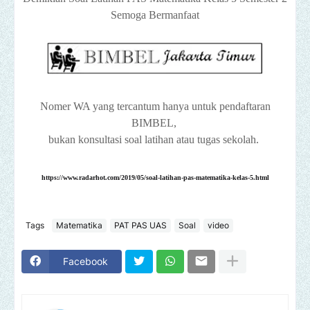
Semoga Bermanfaat
Nomer WA yang tercantum hanya untuk pendaftaran
BIMBEL,
bukan konsultasi soal latihan atau tugas sekolah.
https://www.radarhot.com/2019/05/soal-latihan-pas-matematika-kelas-5.html
Tags
Matematika
PAT PAS UAS
Soal
video
Facebook