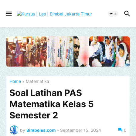
Home
Matematika
Soal Latihan PAS
Matematika Kelas 5
Semester 2
by
Bimbeles.com
-
September 15, 2024
0