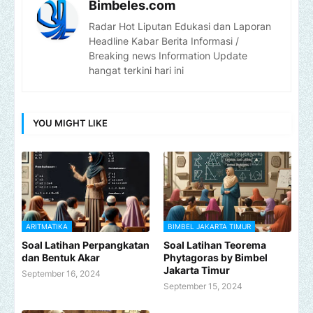
Bimbeles.com
Radar Hot Liputan Edukasi dan Laporan
Headline Kabar Berita Informasi /
Breaking news Information Update
hangat terkini hari ini
YOU MIGHT LIKE
ARITMATIKA
BIMBEL JAKARTA TIMUR
Soal Latihan Perpangkatan
Soal Latihan Teorema
dan Bentuk Akar
Phytagoras by Bimbel
Jakarta Timur
September 16, 2024
September 15, 2024