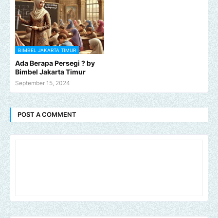
BIMBEL JAKARTA TIMUR
Ada Berapa Persegi ? by
Bimbel Jakarta Timur
September 15, 2024
POST A COMMENT