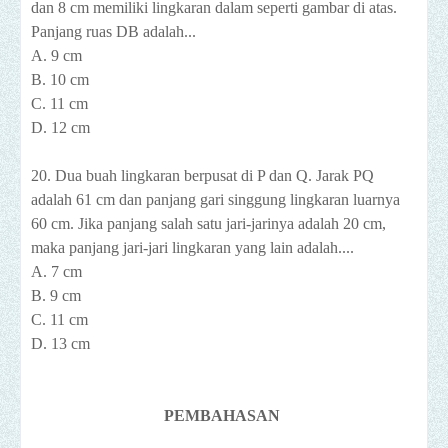
dan 8 cm memiliki lingkaran dalam seperti gambar di atas.
Panjang ruas DB adalah...
A. 9 cm
B. 10 cm
C. 11 cm
D. 12 cm
20. Dua buah lingkaran berpusat di P dan Q. Jarak PQ
adalah 61 cm dan panjang gari singgung lingkaran luarnya
60 cm. Jika panjang salah satu jari-jarinya adalah 20 cm,
maka panjang jari-jari lingkaran yang lain adalah....
A. 7 cm
B. 9 cm
C. 11 cm
D. 13 cm
PEMBAHASAN