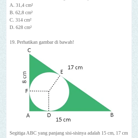
A. 31,4 cm²
B. 62,8 cm²
C. 314 cm²
D. 628 cm²
19. Perhatikan gambar di bawah!
Segitiga ABC yang panjang sisi-sisinya adalah 15 cm, 17 cm