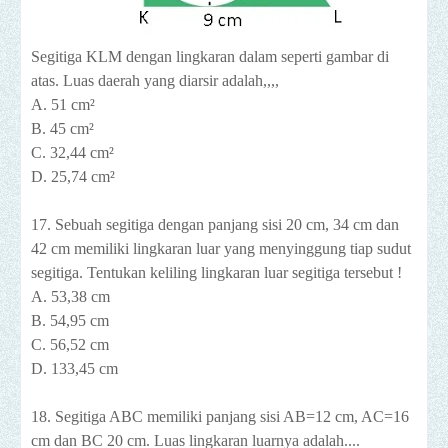
Segitiga KLM dengan lingkaran dalam seperti gambar di
atas. Luas daerah yang diarsir adalah,,,,
A. 51 cm²
B. 45 cm²
C. 32,44 cm²
D. 25,74 cm²
17. Sebuah segitiga dengan panjang sisi 20 cm, 34 cm dan
42 cm memiliki lingkaran luar yang menyinggung tiap sudut
segitiga. Tentukan keliling lingkaran luar segitiga tersebut !
A. 53,38 cm
B. 54,95 cm
C. 56,52 cm
D. 133,45 cm
18. Segitiga ABC memiliki panjang sisi AB=12 cm, AC=16
cm dan BC 20 cm. Luas lingkaran luarnya adalah....