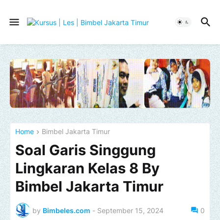
Home
Bimbel Jakarta Timur
Soal Garis Singgung
Lingkaran Kelas 8 By
Bimbel Jakarta Timur
by
Bimbeles.com
-
September 15, 2024
0