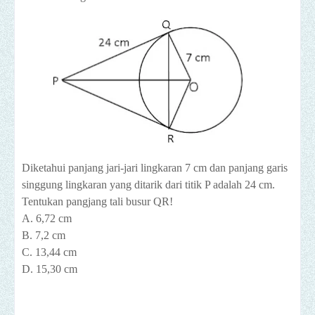
Diketahui panjang jari-jari lingkaran 7 cm dan panjang garis
singgung lingkaran yang ditarik dari titik P adalah 24 cm.
Tentukan pangjang tali busur QR!
A. 6,72 cm
B. 7,2 cm
C. 13,44 cm
D. 15,30 cm