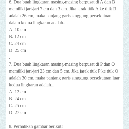
6. Dua buah lingkaran masing-masing berpusat di A dan B
memiliki jari-jari 7 cm dan 3 cm. Jika jarak titik A ke titik B
adalah 26 cm, maka panjang garis singgung persekutuan
dalam kedua lingkaran adalah....
A. 10 cm
B. 12 cm
C. 24 cm
D. 25 cm
.
7. Dua buah lingkaran masing-masing berpusat di P dan Q
memiliki jari-jari 23 cm dan 5 cm. Jika jarak titik P ke titik Q
adalah 30 cm, maka panjang garis singgung persekutuan luar
kedua lingkaran adalah....
A. 12 cm
B. 24 cm
C. 25 cm
D. 27 cm
8. Perhatikan gambar berikut!