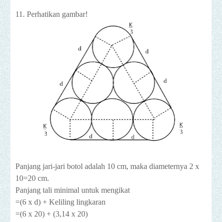
11. Perhatikan gambar!
Panjang jari-jari botol adalah 10 cm, maka diameternya 2 x
10=20 cm.
Panjang tali minimal untuk mengikat
=(6 x d) + Keliling lingkaran
=(6 x 20) + (3,14 x 20)