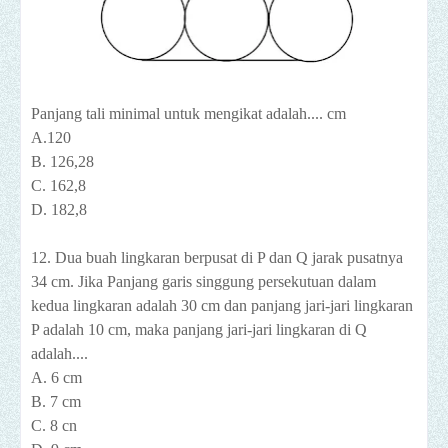
Panjang tali minimal untuk mengikat adalah.... cm
A.120
B. 126,28
C. 162,8
D. 182,8
12. Dua buah lingkaran berpusat di P dan Q jarak pusatnya
34 cm. Jika Panjang garis singgung persekutuan dalam
kedua lingkaran adalah 30 cm dan panjang jari-jari lingkaran
P adalah 10 cm, maka panjang jari-jari lingkaran di Q
adalah....
A. 6 cm
B. 7 cm
C. 8 cn