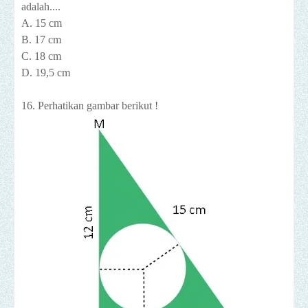
adalah....
A. 15 cm
B. 17 cm
C. 18 cm
D. 19,5 cm
16. Perhatikan gambar berikut !