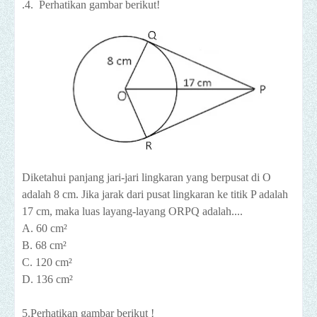
.4. Perhatikan gambar berikut!
Diketahui panjang jari-jari lingkaran yang berpusat di O
adalah 8 cm. Jika jarak dari pusat lingkaran ke titik P adalah
17 cm, maka luas layang-layang ORPQ adalah....
A. 60 cm²
B. 68 cm²
C. 120 cm²
D. 136 cm²
5.Perhatikan gambar berikut !