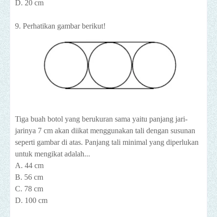
D. 20 cm
9. Perhatikan gambar berikut!
Tiga buah botol yang berukuran sama yaitu panjang jari-
jarinya 7 cm akan diikat menggunakan tali dengan susunan
seperti gambar di atas. Panjang tali minimal yang diperlukan
untuk mengikat adalah...
A. 44 cm
B. 56 cm
C. 78 cm
D. 100 cm