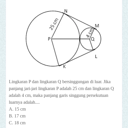
Lingkaran P dan lingkaran Q bersinggungan di luar. Jika
panjang jari-jari lingkaran P adalah 25 cm dan lingkaran Q
adalah 4 cm, maka panjang garis singgung persekutuan
luarnya adalah....
A. 15 cm
B. 17 cm
C. 18 cm