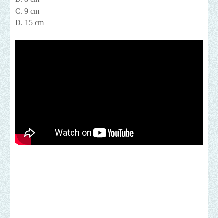
C. 9 cm
D. 15 cm