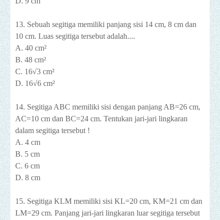
D. 9 cm
13. Sebuah segitiga memiliki panjang sisi 14 cm, 8 cm dan
10 cm. Luas segitiga tersebut adalah....
A. 40 cm²
B. 48 cm²
C. 16√3 cm²
D. 16√6 cm²
14. Segitiga ABC memiliki sisi dengan panjang AB=26 cm,
AC=10 cm dan BC=24 cm. Tentukan jari-jari lingkaran
dalam segitiga tersebut !
A. 4 cm
B. 5 cm
C. 6 cm
D. 8 cm
15. Segitiga KLM memiliki sisi KL=20 cm, KM=21 cm dan
LM=29 cm. Panjang jari-jari lingkaran luar segitiga tersebut