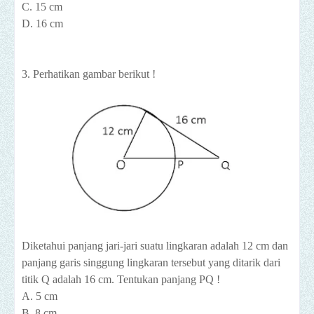
C. 15 cm
D. 16 cm
3. Perhatikan gambar berikut !
Diketahui panjang jari-jari suatu lingkaran adalah 12 cm dan
panjang garis singgung lingkaran tersebut yang ditarik dari
titik Q adalah 16 cm. Tentukan panjang PQ !
A. 5 cm
B. 8 cm