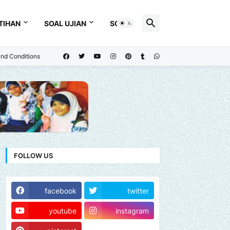
TIHAN
SOAL UJIAN
SOAL
nd Conditions
FOLLOW US
facebook
twitter
youtube
instagram