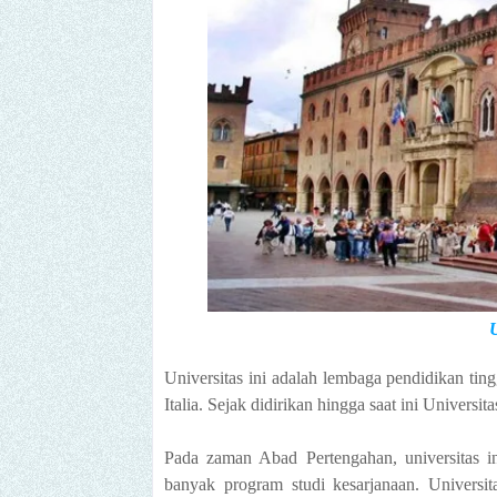
U
Universitas ini adalah lembaga pendidikan tin
Italia. Sejak didirikan hingga saat ini Univer
Pada zaman Abad Pertengahan, universitas i
banyak program studi kesarjanaan. Universit