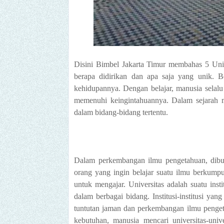
Disini Bimbel Jakarta Timur membahas 5 Univ
berapa didirikan dan apa saja yang unik. B
kehidupannya. Dengan belajar, manusia selal
memenuhi keingintahuannya. Dalam sejarah m
dalam bidang-bidang tertentu.
Dalam perkembangan ilmu pengetahuan, dibut
orang yang ingin belajar suatu ilmu berkump
untuk mengajar.
Universitas adalah suatu ins
dalam berbagai bidang. Institusi-institusi y
tuntutan jaman dan perkembangan ilmu pengeta
kebutuhan, manusia mencari universitas-univ