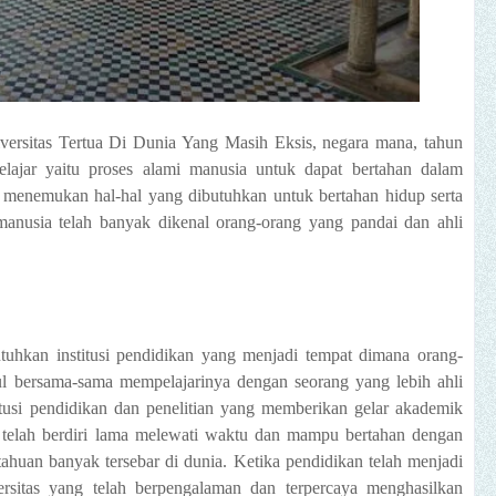
ersitas Tertua Di Dunia Yang Masih Eksis, negara mana, tahun
elajar yaitu proses alami manusia untuk dapat bertahan dalam
u menemukan hal-hal yang dibutuhkan untuk bertahan hidup serta
anusia telah banyak dikenal orang-orang yang pandai dan ahli
uhkan institusi pendidikan yang menjadi tempat dimana orang-
ul bersama-sama mempelajarinya dengan seorang yang lebih ahli
titusi pendidikan dan penelitian yang memberikan gelar akademik
ang telah berdiri lama melewati waktu dan mampu bertahan dengan
huan banyak tersebar di dunia. Ketika pendidikan telah menjadi
ersitas yang telah berpengalaman dan terpercaya menghasilkan