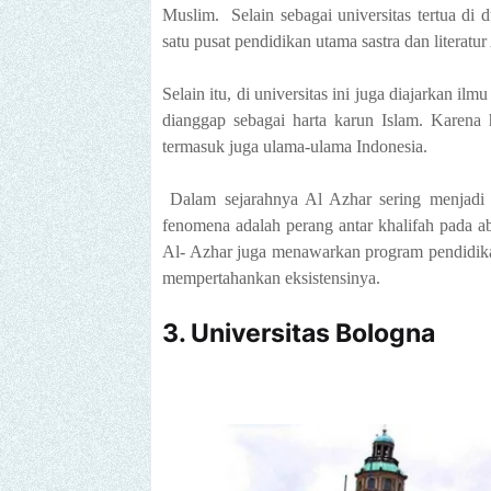
Muslim. Selain sebagai universitas tertua di 
satu pusat pendidikan utama sastra dan literat
Selain itu, di universitas ini juga diajarkan 
dianggap sebagai harta karun Islam. Karena h
termasuk juga ulama-ulama Indonesia.
Dalam sejarahnya Al Azhar sering menjadi k
fenomena adalah perang antar khalifah pada a
Al- Azhar juga menawarkan program pendidikan 
mempertahankan eksistensinya.
3. Universitas Bologna