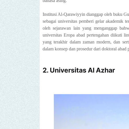
bahasa asing.
Institusi Al-Qarawiyyin dianggap oleh buku 
sebagai universitas pemberi gelar akademik te
oleh sejarawan lain yang menganggap bahwa 
universitas Eropa abad pertengahan diikuti li
yang terakhir dalam zaman modern, dan sert
dalam konsep dan prosedur dari doktoral abad p
2
. Universitas Al Azhar