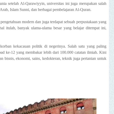
dunia setelah Al-Qarawiyyin, universitas ini juga merupakan salah
ur Arab, Islam Sunni, dan berbagai pembelajaran Al-Quran.
ilmu pengetahuan modern dan juga terdapat sebuah perpustakaan yang
al itulah, banyak ulama-ulama besar yang belajar ditempat ini,
orban kekacauan politik di negerinya. Salah satu yang paling
bad ke-12 yang membakar lebih dari 100.000 catatan ilmiah.
Kini
bisnis, ekonomi, sains, kedokteran, teknik juga pertanian untuk