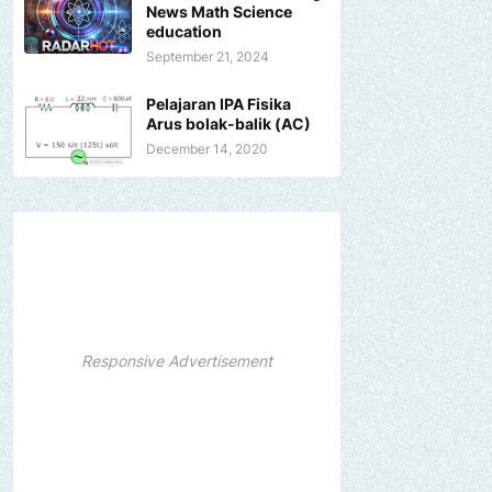
News Math Science
education
September 21, 2024
Pelajaran IPA Fisika
Arus bolak-balik (AC)
December 14, 2020
Responsive Advertisement