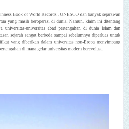
Guinness Book of World Records , UNESCO dan banyak sejarawan
rtua yang masih beroperasi di dunia. Namun, klaim ini ditentang
universitas-universitas abad pertengahan di dunia Islam dan
ntasan sejarah sangat berbeda sampai sebelumnya diperluas untuk
ifikat yang diberikan dalam universitas non-Eropa menyimpang
ertengahan di mana gelar universitas modern berevolusi.