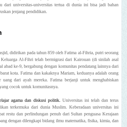
 dari universitas-universitas tertua di dunia ini bisa jadi bahan
uskan jenjang pendidikan.
n
jid, didirikan pada tahun 859 oleh Fatima al-Fihria, putri seorang
uarga Al-Fihri telah bermigrasi dari Kairouan (di sinilah asal
al abad ke-9, bergabung dengan komunitas pendatang lainnya dari
k barat kota. Fatima dan kakaknya Mariam, keduanya adalah orang
r uang dari ayah mereka. Fatima berjanji untuk menghabiskan
yang cocok untuk komunitasnya.
ajar agama dan diskusi politik.
Universitas ini telah dan terus
idikan terkemuka dari dunia Muslim. Keberadaan universitas ini
at restu dan perlindungan penuh dari Sultan penguasa Kerajaan
g dengan dilengkapi bidang ilmu matematika, fisika, kimia, dan