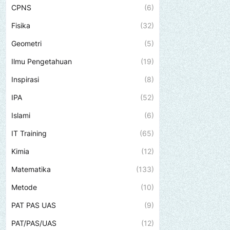
CPNS
(6)
Fisika
(32)
Geometri
(5)
Ilmu Pengetahuan
(19)
Inspirasi
(8)
IPA
(52)
Islami
(6)
IT Training
(65)
Kimia
(12)
Matematika
(133)
Metode
(10)
PAT PAS UAS
(9)
PAT/PAS/UAS
(12)