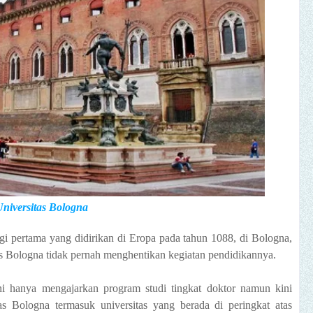
niversitas Bologna
ggi pertama yang didirikan di Eropa pada tahun 1088, di Bologna,
sitas Bologna tidak pernah menghentikan kegiatan pendidikannya.
ni hanya mengajarkan program studi tingkat doktor namun kini
as Bologna termasuk universitas yang berada di peringkat atas