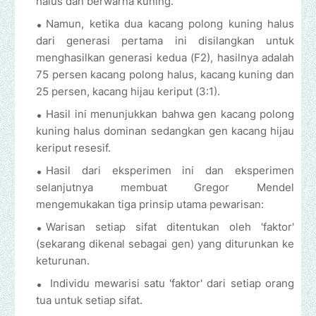
halus dan berwarna kuning.
Namun, ketika dua kacang polong kuning halus
dari generasi pertama ini disilangkan untuk
menghasilkan generasi kedua (F2), hasilnya adalah
75 persen kacang polong halus, kacang kuning dan
25 persen, kacang hijau keriput (3:1).
Hasil ini menunjukkan bahwa gen kacang polong
kuning halus dominan sedangkan gen kacang hijau
keriput resesif.
Hasil dari eksperimen ini dan eksperimen
selanjutnya membuat Gregor Mendel
mengemukakan tiga prinsip utama pewarisan:
Warisan setiap sifat ditentukan oleh 'faktor'
(sekarang dikenal sebagai gen) yang diturunkan ke
keturunan.
Individu mewarisi satu 'faktor' dari setiap orang
tua untuk setiap sifat.