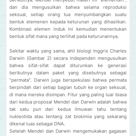
dan dia mengusulkan bahwa selama reproduksi
seksual, setiap orang tua menyumbangkan suatu
bentuk elemenen kepada keturunan yang dihasilkan.
Kombinasi elemen induk ini kemudian menentukan
bentuk sifat mana yang terlihat pada keturunannya.
Sekitar waktu yang sama, ahli biologi Inggris Charles
Darwin (Gambar 2) secara independen mengusulkan
bahwa sifat-sifat dapat diturunkan ke generasi
berikutnya dalam paket yang disebutnya sebagai
"permata". Darwin juga berspekulasi bahwa permata
berpindah dari setiap bagian tubuh ke organ seksual,
di mana mereka disimpan. Fitur yang paling luar biasa
dari kedua proposal Mendel dan Darwin adalah bahwa
tak satu pun dari kedua ilmuwan tahu tentang
nukleotida atau tentang zat biokimia yang sekarang
dikenal luas sebagai DNA.
Setelah Mendel dan Darwin mengemukakan gagasan