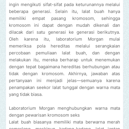
ingin mengikuti sifat-sifat pada keturunannya melalui
beberapa generasi. Selain itu, lalat buah hanya
memiliki empat pasang kromosom, sehingga
kromosom ini dapat dengan mudah dikenali dan
dilacak dari satu generasi ke generasi berikutnya.
Oleh karena itu, laboratorium Morgan mulai
memeriksa pola hereditas melalui serangkaian
percobaan pemuliaan lalat buah, dan dengan
melakukan itu, mereka berharap untuk menemukan
dengan tepat bagaimana hereditas berhubungan atau
tidak dengan kromosom. Akhirnya, jawaban atas
pertanyaan ini menjadi jelas—semuanya karena
penampakan seekor lalat tunggal dengan warna mata
yang tidak biasa.
Laboratorium Morgan menghubungkan warna mata
dengan pewarisan kromosom seks
Lalat buah biasanya memiliki mata berwarna merah
cemerlang, meskipun kadang-kadang, lalat jantan