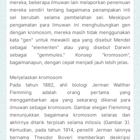
mereka, beberapa ilmuwan lain melaporkan penemuan
mereka sendiri tentang bagaimana penampakan inti
sel berubah selama pembelahan sel. Meskipun
pengamatan para ilmuwan ini menghubungkan gen
dengan kromosom, mereka masih tidak menggunakan
kata "gen" untuk mewakili apa yang disebut Mendel
sebagai "elementen" atau yang disebut Darwin
sebagai "gemmules." Konsep "kromosom",
bagaimanapun, dengan cepat menjadi jauh lebih jelas.
Menjelaskan kromosom
Pada tahun 1882, ahli biologi Jerman Walther
Flemming adalah orang pertama yang
menggambarkan apa yang sekarang dikenal para
ilmuwan sebagai kromosom. Gambar elegan Flemming
menunjukkan bagaimana kromosom selaras dan
akhirnya ditarik terpisah selama mitosis (Gambar 3).
Kemudian, pada tahun 1914, peneliti Jerman lainnya
bernama Theodor Boveri memberikan deskripsi