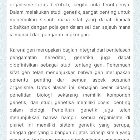
organisme terus berubah, begitu pula fenotipenya.
Dalam melakukan studi genetik, sangat penting untuk
menemukan sejauh mana sifat yang dapat diamati
dikaitkan dengan pola gen dalam sel dan sejauh mana
ia muncul dari pengaruh lingkungan.
Karena gen merupakan bagian integral dari penjelasan
pengamatan herediter, genetika juga dapat
didefinisikan sebagai studi tentang gen. Penemuan
sifat gen telah menunjukkan bahwa gen merupakan
penentu penting dari semua aspek susunan
organisme. Untuk alasan ini, sebagian besar bidang
penelitian biologi sekarang memiliki komponen
genetik, dan studi genetika memiliki posisi penting
dalam biologi. Penelitian genetik juga telah
menunjukkan bahwa hampir semua organisme di
planet ini memiliki sistem genetik yang serupa,
dengan gen yang dibangun di atas prinsip kimia yang
sama dan berfungsi menurut mekanisme yang serupa.