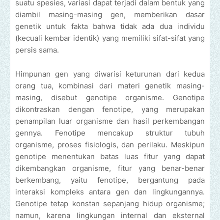
suatu spesies, variasi dapat terjadi dalam bentuk yang
diambil masing-masing gen, memberikan dasar
genetik untuk fakta bahwa tidak ada dua individu
(kecuali kembar identik) yang memiliki sifat-sifat yang
persis sama.
Himpunan gen yang diwarisi keturunan dari kedua
orang tua, kombinasi dari materi genetik masing-
masing, disebut genotipe organisme. Genotipe
dikontraskan dengan fenotipe, yang merupakan
penampilan luar organisme dan hasil perkembangan
gennya. Fenotipe mencakup struktur tubuh
organisme, proses fisiologis, dan perilaku. Meskipun
genotipe menentukan batas luas fitur yang dapat
dikembangkan organisme, fitur yang benar-benar
berkembang, yaitu fenotipe, bergantung pada
interaksi kompleks antara gen dan lingkungannya.
Genotipe tetap konstan sepanjang hidup organisme;
namun, karena lingkungan internal dan eksternal