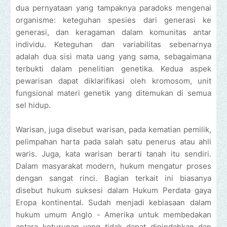
dua pernyataan yang tampaknya paradoks mengenai
organisme: keteguhan spesies dari generasi ke
generasi, dan keragaman dalam komunitas antar
individu. Keteguhan dan variabilitas sebenarnya
adalah dua sisi mata uang yang sama, sebagaimana
terbukti dalam penelitian genetika. Kedua aspek
pewarisan dapat diklarifikasi oleh kromosom, unit
fungsional materi genetik yang ditemukan di semua
sel hidup.
Warisan, juga disebut warisan, pada kematian pemilik,
pelimpahan harta pada salah satu penerus atau ahli
waris. Juga, kata warisan berarti tanah itu sendiri.
Dalam masyarakat modern, hukum mengatur proses
dengan sangat rinci. Bagian terkait ini biasanya
disebut hukum suksesi dalam Hukum Perdata gaya
Eropa kontinental. Sudah menjadi kebiasaan dalam
hukum umum Anglo - Amerika untuk membedakan
antara keturunan yang tidak dapat dipindahkan dan