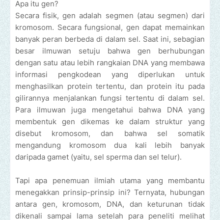
Apa itu gen?
Secara fisik, gen adalah segmen (atau segmen) dari
kromosom. Secara fungsional, gen dapat memainkan
banyak peran berbeda di dalam sel. Saat ini, sebagian
besar ilmuwan setuju bahwa gen berhubungan
dengan satu atau lebih rangkaian DNA yang membawa
informasi pengkodean yang diperlukan untuk
menghasilkan protein tertentu, dan protein itu pada
gilirannya menjalankan fungsi tertentu di dalam sel.
Para ilmuwan juga mengetahui bahwa DNA yang
membentuk gen dikemas ke dalam struktur yang
disebut kromosom, dan bahwa sel somatik
mengandung kromosom dua kali lebih banyak
daripada gamet (yaitu, sel sperma dan sel telur).
Tapi apa penemuan ilmiah utama yang membantu
menegakkan prinsip-prinsip ini? Ternyata, hubungan
antara gen, kromosom, DNA, dan keturunan tidak
dikenali sampai lama setelah para peneliti melihat