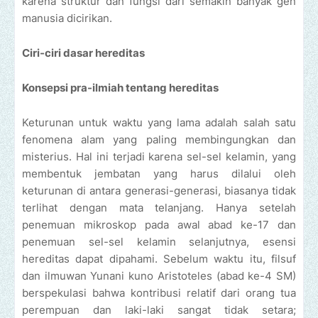
karena struktur dan fungsi dari semakin banyak gen
manusia dicirikan.
Ciri-ciri dasar hereditas
Konsepsi pra-ilmiah tentang hereditas
Keturunan untuk waktu yang lama adalah salah satu
fenomena alam yang paling membingungkan dan
misterius. Hal ini terjadi karena sel-sel kelamin, yang
membentuk jembatan yang harus dilalui oleh
keturunan di antara generasi-generasi, biasanya tidak
terlihat dengan mata telanjang. Hanya setelah
penemuan mikroskop pada awal abad ke-17 dan
penemuan sel-sel kelamin selanjutnya, esensi
hereditas dapat dipahami. Sebelum waktu itu, filsuf
dan ilmuwan Yunani kuno Aristoteles (abad ke-4 SM)
berspekulasi bahwa kontribusi relatif dari orang tua
perempuan dan laki-laki sangat tidak setara;