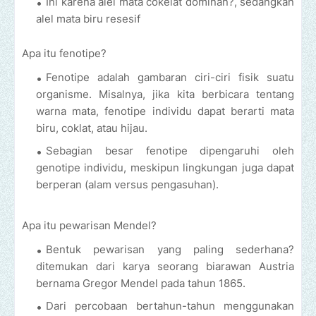
Ini karena alel mata cokelat dominan?, sedangkan
alel mata biru resesif
Apa itu fenotipe?
Fenotipe adalah gambaran ciri-ciri fisik suatu
organisme. Misalnya, jika kita berbicara tentang
warna mata, fenotipe individu dapat berarti mata
biru, coklat, atau hijau.
Sebagian besar fenotipe dipengaruhi oleh
genotipe individu, meskipun lingkungan juga dapat
berperan (alam versus pengasuhan).
Apa itu pewarisan Mendel?
Bentuk pewarisan yang paling sederhana?
ditemukan dari karya seorang biarawan Austria
bernama Gregor Mendel pada tahun 1865.
Dari percobaan bertahun-tahun menggunakan