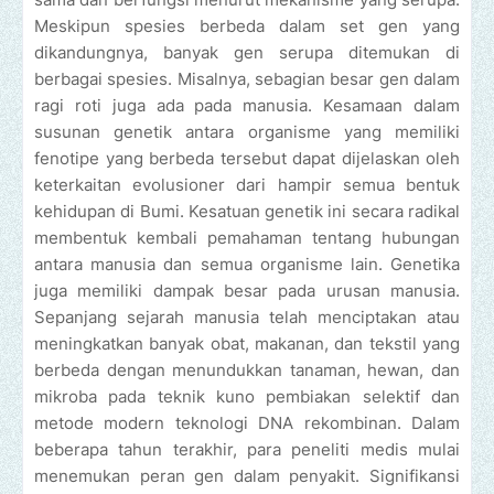
Meskipun spesies berbeda dalam set gen yang
dikandungnya, banyak gen serupa ditemukan di
berbagai spesies. Misalnya, sebagian besar gen dalam
ragi roti juga ada pada manusia. Kesamaan dalam
susunan genetik antara organisme yang memiliki
fenotipe yang berbeda tersebut dapat dijelaskan oleh
keterkaitan evolusioner dari hampir semua bentuk
kehidupan di Bumi. Kesatuan genetik ini secara radikal
membentuk kembali pemahaman tentang hubungan
antara manusia dan semua organisme lain. Genetika
juga memiliki dampak besar pada urusan manusia.
Sepanjang sejarah manusia telah menciptakan atau
meningkatkan banyak obat, makanan, dan tekstil yang
berbeda dengan menundukkan tanaman, hewan, dan
mikroba pada teknik kuno pembiakan selektif dan
metode modern teknologi DNA rekombinan. Dalam
beberapa tahun terakhir, para peneliti medis mulai
menemukan peran gen dalam penyakit. Signifikansi