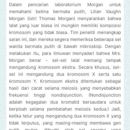
Dalam pencarian laboratorium Morgan untuk
memahami betina bermata putih, Lilian Vaughn
Morgan (istri Thomas Morgan) menyarankan bahwa
lalat yang luar biasa ini mungkin memiliki komposisi
kromosom yang tidak biasa. Tim peneliti menangkap
saran ini, dan mereka segera memeriksa beberapa sel
wanita bermata putih di bawah mikroskop. Dengan
melakukan itu, para ilmuwan menyadari bahwa Mrs.
Morgan benar - sel-sel lalat memang tampak
mengandung kromosom ekstra. Secara khusus, sel-
sel ini mengandung dua kromosom X serta satu
kromosom Y. Kromosom ekstra ditentukan sebagai
hasil dari cacat selama meiosis yang menyebabkan
frekuensi tinggi nondisjunction. (Nondisjunction
adalah kegagalan dua kromatid bersaudara untuk
berpisah selama pembelahan meiosis kedua.) Jadi,
ketika telur yang mengandung dua kromosom X yang
tidak terputus, yang masing-masing membawa gen
putih mutan, dibuahi oleh sel sperma yang