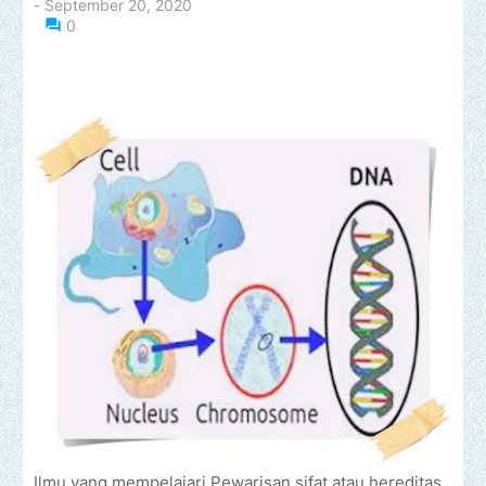
-
September 20, 2020
0
Ilmu yang mempelajari Pewarisan sifat atau hereditas