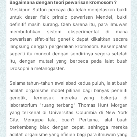
Bagaimana dengan teori pewarisan kromosom ?
Meskipun Sutton percaya dia telah menjelaskan bukti
untuk dasar fisik prinsip pewarisan Mendel, bukti
definitif masih kurang. Oleh karena itu, para ilmuwan
membutuhkan sistem eksperimental di mana
pewarisan sifat-sifat genetik dapat dikaitkan secara
langsung dengan pergerakan kromosom. Kesempatan
seperti itu muncul dengan sendirinya segera setelah
itu, dengan mutasi yang berbeda pada lalat buah
Drosophila melanogaster.
Selama tahun-tahun awal abad kedua puluh, lalat buah
adalah organisme model pilihan bagi banyak peneliti
genetik, termasuk mereka yang bekerja di
laboratorium "ruang terbang" Thomas Hunt Morgan
yang terkenal di Universitas Columbia di New York
City. Mengapa lalat buah? Pertama, lalat buah
berkembang biak dengan cepat, sehingga mereka
adalah organisme yang efisien bagi para ilmuwan yang