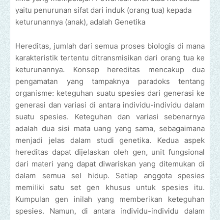
yaitu penurunan sifat dari induk (orang tua) kepada
keturunannya (anak), adalah Genetika
Hereditas, jumlah dari semua proses biologis di mana
karakteristik tertentu ditransmisikan dari orang tua ke
keturunannya. Konsep hereditas mencakup dua
pengamatan yang tampaknya paradoks tentang
organisme: keteguhan suatu spesies dari generasi ke
generasi dan variasi di antara individu-individu dalam
suatu spesies. Keteguhan dan variasi sebenarnya
adalah dua sisi mata uang yang sama, sebagaimana
menjadi jelas dalam studi genetika. Kedua aspek
hereditas dapat dijelaskan oleh gen, unit fungsional
dari materi yang dapat diwariskan yang ditemukan di
dalam semua sel hidup. Setiap anggota spesies
memiliki satu set gen khusus untuk spesies itu.
Kumpulan gen inilah yang memberikan keteguhan
spesies. Namun, di antara individu-individu dalam