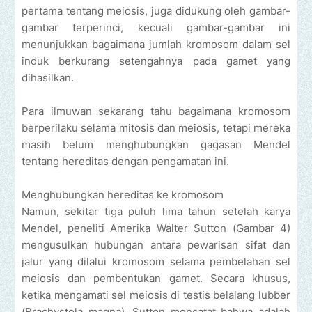
pertama tentang meiosis, juga didukung oleh gambar-
gambar terperinci, kecuali gambar-gambar ini
menunjukkan bagaimana jumlah kromosom dalam sel
induk berkurang setengahnya pada gamet yang
dihasilkan.
Para ilmuwan sekarang tahu bagaimana kromosom
berperilaku selama mitosis dan meiosis, tetapi mereka
masih belum menghubungkan gagasan Mendel
tentang hereditas dengan pengamatan ini.
Menghubungkan hereditas ke kromosom
Namun, sekitar tiga puluh lima tahun setelah karya
Mendel, peneliti Amerika Walter Sutton (Gambar 4)
mengusulkan hubungan antara pewarisan sifat dan
jalur yang dilalui kromosom selama pembelahan sel
meiosis dan pembentukan gamet. Secara khusus,
ketika mengamati sel meiosis di testis belalang lubber
(Brachystola magna), Sutton mencatat bahwa adalah