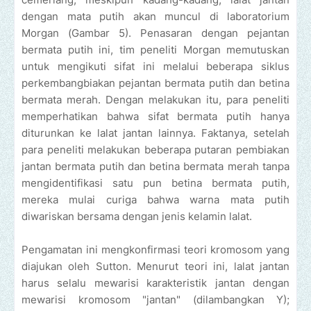
dengan mata putih akan muncul di laboratorium
Morgan (Gambar 5). Penasaran dengan pejantan
bermata putih ini, tim peneliti Morgan memutuskan
untuk mengikuti sifat ini melalui beberapa siklus
perkembangbiakan pejantan bermata putih dan betina
bermata merah. Dengan melakukan itu, para peneliti
memperhatikan bahwa sifat bermata putih hanya
diturunkan ke lalat jantan lainnya. Faktanya, setelah
para peneliti melakukan beberapa putaran pembiakan
jantan bermata putih dan betina bermata merah tanpa
mengidentifikasi satu pun betina bermata putih,
mereka mulai curiga bahwa warna mata putih
diwariskan bersama dengan jenis kelamin lalat.
Pengamatan ini mengkonfirmasi teori kromosom yang
diajukan oleh Sutton. Menurut teori ini, lalat jantan
harus selalu mewarisi karakteristik jantan dengan
mewarisi kromosom "jantan" (dilambangkan Y);