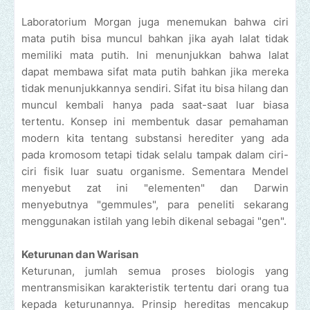
Laboratorium Morgan juga menemukan bahwa ciri
mata putih bisa muncul bahkan jika ayah lalat tidak
memiliki mata putih. Ini menunjukkan bahwa lalat
dapat membawa sifat mata putih bahkan jika mereka
tidak menunjukkannya sendiri. Sifat itu bisa hilang dan
muncul kembali hanya pada saat-saat luar biasa
tertentu. Konsep ini membentuk dasar pemahaman
modern kita tentang substansi herediter yang ada
pada kromosom tetapi tidak selalu tampak dalam ciri-
ciri fisik luar suatu organisme. Sementara Mendel
menyebut zat ini "elementen" dan Darwin
menyebutnya "gemmules", para peneliti sekarang
menggunakan istilah yang lebih dikenal sebagai "gen".
Keturunan dan Warisan
Keturunan, jumlah semua proses biologis yang
mentransmisikan karakteristik tertentu dari orang tua
kepada keturunannya. Prinsip hereditas mencakup