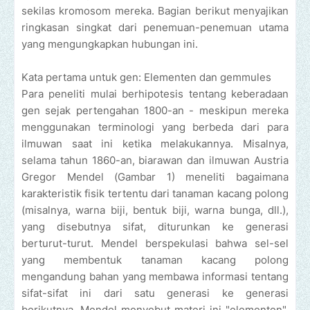
sekilas kromosom mereka. Bagian berikut menyajikan
ringkasan singkat dari penemuan-penemuan utama
yang mengungkapkan hubungan ini.
Kata pertama untuk gen: Elementen dan gemmules
Para peneliti mulai berhipotesis tentang keberadaan
gen sejak pertengahan 1800-an - meskipun mereka
menggunakan terminologi yang berbeda dari para
ilmuwan saat ini ketika melakukannya. Misalnya,
selama tahun 1860-an, biarawan dan ilmuwan Austria
Gregor Mendel (Gambar 1) meneliti bagaimana
karakteristik fisik tertentu dari tanaman kacang polong
(misalnya, warna biji, bentuk biji, warna bunga, dll.),
yang disebutnya sifat, diturunkan ke generasi
berturut-turut. Mendel berspekulasi bahwa sel-sel
yang membentuk tanaman kacang polong
mengandung bahan yang membawa informasi tentang
sifat-sifat ini dari satu generasi ke generasi
berikutnya. Mendel menyebut materi ini "elementen",