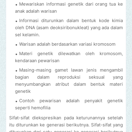
Mewariskan informasi genetik dari orang tua ke
anak adalah warisan
Informasi diturunkan dalam bentuk kode kimia
oleh DNA (asam deoksiribonukleat) yang ada dalam
sel kelamin.
Warisan adalah berdasarkan variasi kromosom
Materi genetik dilewatkan oleh kromosom,
kendaraan pewarisan
Masing-masing gamet lawan jenis mengambil
bagian dalam reproduksi seksual yang
menyumbangkan atribut dalam bentuk materi
genetik
Contoh pewarisan adalah penyakit genetik
seperti hemofilia
Sifat-sifat diekspresikan pada keturunannya setelah
itu diturunkan ke generasi berikutnya. Sifat-sifat yang
diturunkan dari satu generasi ke generasi berikutnya