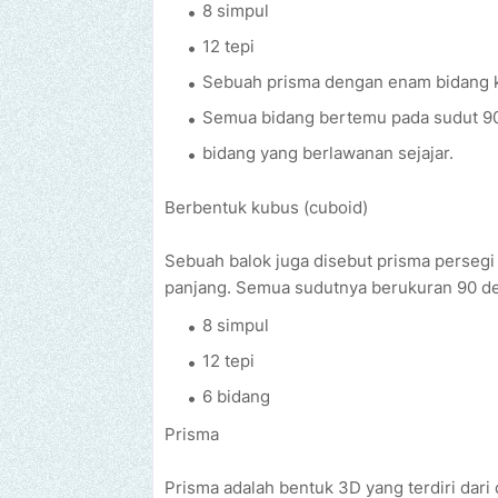
8 simpul
12 tepi
Sebuah prisma dengan enam bidang 
Semua bidang bertemu pada sudut 90
bidang yang berlawanan sejajar.
Berbentuk kubus (cuboid)
Sebuah balok juga disebut prisma persegi
panjang. Semua sudutnya berukuran 90 der
8 simpul
12 tepi
6 bidang
Prisma
Prisma adalah bentuk 3D yang terdiri dari