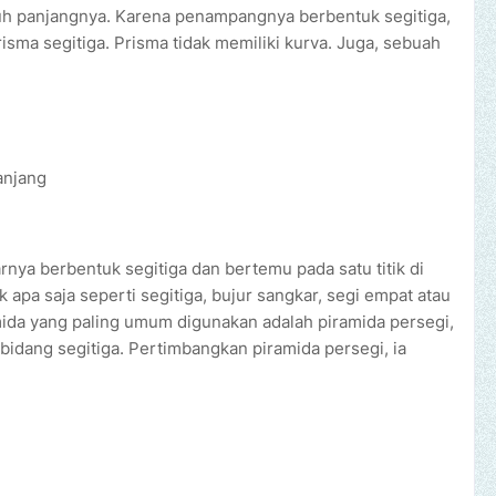
ruh panjangnya. Karena penampangnya berbentuk segitiga,
sma segitiga. Prisma tidak memiliki kurva. Juga, sebuah
anjang
rnya berbentuk segitiga dan bertemu pada satu titik di
apa saja seperti segitiga, bujur sangkar, segi empat atau
mida yang paling umum digunakan adalah piramida persegi,
 bidang segitiga. Pertimbangkan piramida persegi, ia