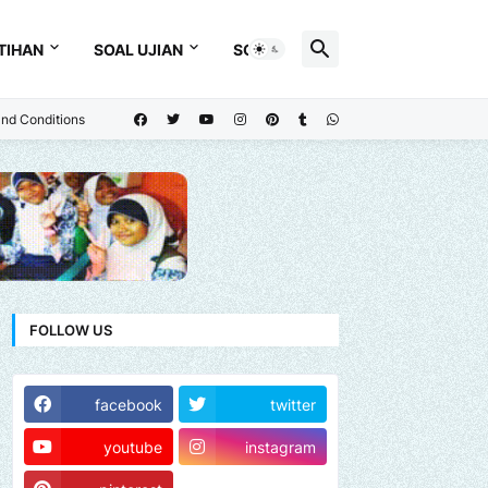
TIHAN
SOAL UJIAN
SOAL
nd Conditions
FOLLOW US
facebook
twitter
youtube
instagram