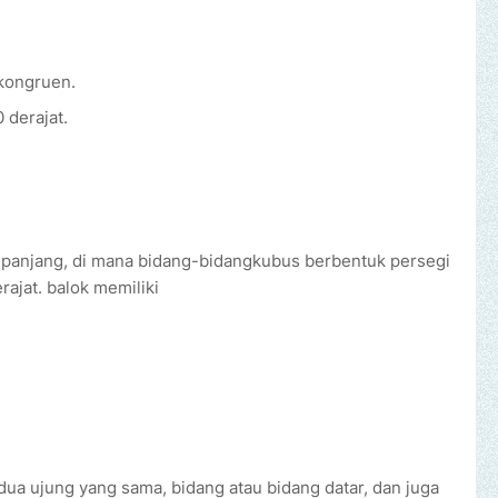
kongruen.
 derajat.
 panjang, di mana bidang-bidangkubus berbentuk persegi
ajat. balok memiliki
 dua ujung yang sama, bidang atau bidang datar, dan juga