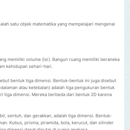
alah satu objek matematika yang mempelajari mengenai
g memiliki volume (isi). Bangun ruang memiliki beraneka
am kehidupan sehari-hari.
ebut bentuk tiga dimensi. Bentuk-bentuk ini juga disebut
 kedalaman atau ketebalan) adalah tiga pengukuran bentuk
tri tiga dimensi. Mereka berbeda dari bentuk 2D karena
il, sentuh, dan gerakkan, adalah tiga dimensi. Bentuk-
man. Kubus, prisma, piramida, bola, kerucut, dan silinder
iga dimensi dapat diputar di ruang angkasa.