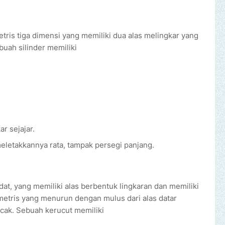
etris tiga dimensi yang memiliki dua alas melingkar yang
uah silinder memiliki
r sejajar.
letakkannya rata, tampak persegi panjang.
dat, yang memiliki alas berbentuk lingkaran dan memiliki
ometris yang menurun dengan mulus dari alas datar
ncak. Sebuah kerucut memiliki