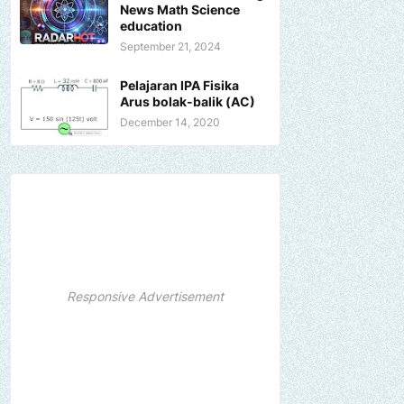
News Math Science
education
September 21, 2024
Pelajaran IPA Fisika
Arus bolak-balik (AC)
December 14, 2020
Responsive Advertisement