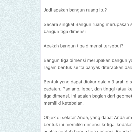
Jadi apakah bangun ruang itu?
Secara singkat Bangun ruang merupakan s
bangun tiga dimensi
Apakah bangun tiga dimensi tersebut?
Bangun tiga dimensi merupakan bangun yan
ragam bentuk serta banyak diterapkan dal
Bentuk yang dapat diukur dalam 3 arah dis
padatan. Panjang, lebar, dan tinggi (atau
tiga dimensi. Ini adalah bagian dari geome
memiliki ketebalan.
Objek di sekitar Anda, yang dapat Anda amb
bentuk ini memiliki dimensi ketiga: kedala
adalah contoh benda tiga dimensi. Benda t