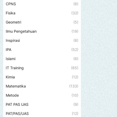
CPNS
(6)
Fisika
(32)
Geometri
(5)
Ilmu Pengetahuan
(19)
Inspirasi
(8)
IPA
(52)
Islami
(6)
IT Training
(65)
Kimia
(12)
Matematika
(133)
Metode
(10)
PAT PAS UAS
(9)
PAT/PAS/UAS
(12)