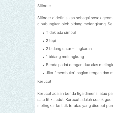
Silinder
Silinder didefinisikan sebagai sosok geom
dihubungkan oleh bidang melengkung. Seb
Tidak ada simpul
2 tepi
2 bidang datar – lingkaran
1 bidang melengkung
Benda padat dengan dua alas melingka
Jika "membuka" bagian tengah dan me
Kerucut
Kerucut adalah benda tiga dimensi atau pa
satu titik sudut. Kerucut adalah sosok ge
melingkar ke titik teratas yang disebut pu