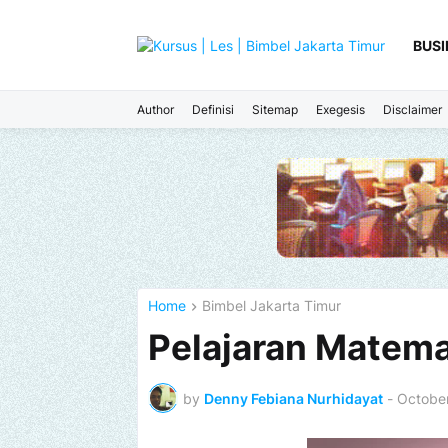
BUSI
Author
Definisi
Sitemap
Exegesis
Disclaimer
Home
Bimbel Jakarta Timur
Pelajaran Matem
by
Denny Febiana Nurhidayat
-
Octobe