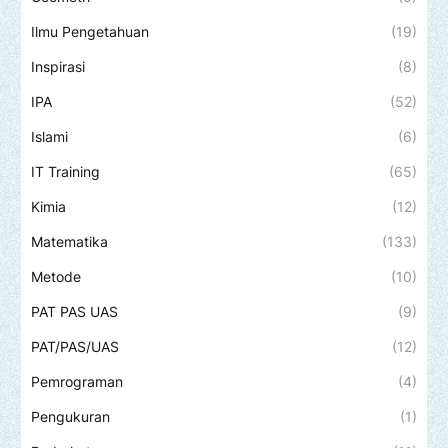
Ilmu Pengetahuan
(19)
Inspirasi
(8)
IPA
(52)
Islami
(6)
IT Training
(65)
Kimia
(12)
Matematika
(133)
Metode
(10)
PAT PAS UAS
(9)
PAT/PAS/UAS
(12)
Pemrograman
(4)
Pengukuran
(1)