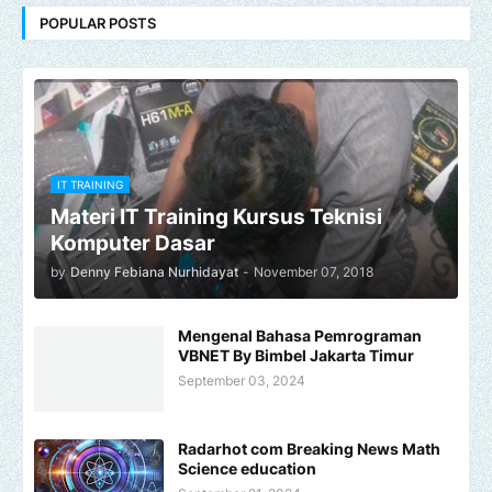
POPULAR POSTS
IT TRAINING
Materi IT Training Kursus Teknisi
Komputer Dasar
by
Denny Febiana Nurhidayat
-
November 07, 2018
Mengenal Bahasa Pemrograman
VBNET By Bimbel Jakarta Timur
September 03, 2024
Radarhot com Breaking News Math
Science education