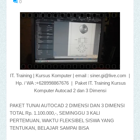
0
IT. Training | Kursus Komputer | email : siner.gi@live.com |
Hp. / WA :+628998867676 | Paket IT. Training Kursus
Komputer Autocad 2 dan 3 Dimensi
PAKET TUNAI AUTOCAD 2 DIMENSI DAN 3 DIMENSI
TOTAL Rp. 1.100.000,-, SEMINGGU 3 KALI
PERTEMUAN, WAKTU FLEKSIBEL SISWA YANG
TENTUKAN, BELAJAR SAMPAI BISA