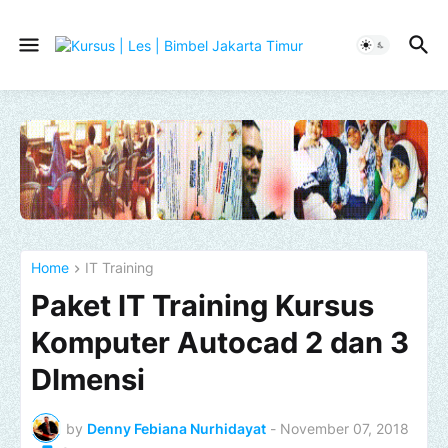
Home
IT Training
Paket IT Training Kursus
Komputer Autocad 2 dan 3
DImensi
by
Denny Febiana Nurhidayat
-
November 07, 2018