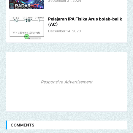
September 21, 2024
Pelajaran IPA Fisika Arus bolak-balik
(AC)
December 14, 2020
Responsive Advertisement
COMMENTS