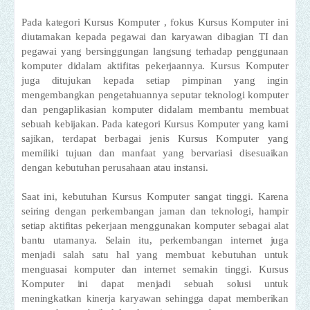
Pada kategori Kursus Komputer , fokus Kursus Komputer ini
diutamakan kepada pegawai dan karyawan dibagian TI dan
pegawai yang bersinggungan langsung terhadap penggunaan
komputer didalam aktifitas pekerjaannya. Kursus Komputer
juga ditujukan kepada setiap pimpinan yang ingin
mengembangkan pengetahuannya seputar teknologi komputer
dan pengaplikasian komputer didalam membantu membuat
sebuah kebijakan. Pada kategori Kursus Komputer yang kami
sajikan, terdapat berbagai jenis Kursus Komputer yang
memiliki tujuan dan manfaat yang bervariasi disesuaikan
dengan kebutuhan perusahaan atau instansi.
Saat ini, kebutuhan Kursus Komputer sangat tinggi. Karena
seiring dengan perkembangan jaman dan teknologi, hampir
setiap aktifitas pekerjaan menggunakan komputer sebagai alat
bantu utamanya. Selain itu, perkembangan internet juga
menjadi salah satu hal yang membuat kebutuhan untuk
menguasai komputer dan internet semakin tinggi. Kursus
Komputer ini dapat menjadi sebuah solusi untuk
meningkatkan kinerja karyawan sehingga dapat memberikan