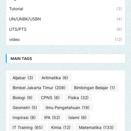
Tutorial
(3)
UN/UNBK/USBN
(4)
UTS/PTS
(6)
video
(12)
MAIN TAGS
Aljabar
(3)
Aritmatika
(6)
Bimbel Jakarta Timur
(208)
Bimbingan Belajar
(1)
Biologi
(9)
CPNS
(6)
Fisika
(32)
Geometri
(5)
Ilmu Pengetahuan
(19)
Inspirasi
(8)
IPA
(52)
Islami
(6)
IT Training
(65)
Kimia
(12)
Matematika
(133)