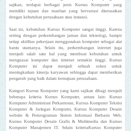
sajikan, terdapat berbagai jenis Kursus Komputer yang
memiliki tujuan dan manfaat yang bervariasi disesuaikan
dengan kebutuhan perusahaan atau instansi.
Saat ini, kebutuhan Kursus Komputer sangat tinggi. Karena
seiring dengan perkembangan jaman dan teknologi, hampir
setiap aktifitas pekerjaan menggunakan komputer sebagai alat
bantu utamanya. Selain itu, perkembangan internet juga
menjadi salah satu hal yang membuat kebutuhan untuk
menguasai komputer dan internet semakin tinggi. Kursus
Komputer ini dapat menjadi sebuah solusi untuk
meningkatkan kinerja karyawan sehingga dapat memberikan
pengaruh yang baik dalam kemajuan perusahaan.
Kategori Kursus Komputer yang kami sajikan dibagi menjadi
beberapa kriteria Kursus Komputer, antara lain: Kursus
Komputer Administrasi Perkantoran, Kursus Komputer Teknisi
Komputer & Jaringan Komputer, Kursus Komputer Desain
website & Pemrograman Sistem Informasi Berbasis Web,
Kursus Komputer Desain Grafis & Multimedia dan Kursus
Komputer Manajemen IT. Selain kriteriaKursus Komputer