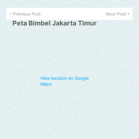
Previous Post
Next Post
Peta Bimbel Jakarta Timur
View location on Google
Maps