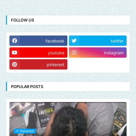
FOLLOW US
facebook
twitter
youtube
instagram
pinterest
POPULAR POSTS
IT TRAINING