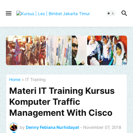
Home
IT Training
Materi IT Training Kursus
Komputer Traffic
Management With Cisco
by
Denny Febiana Nurhidayat
-
November 07, 2018