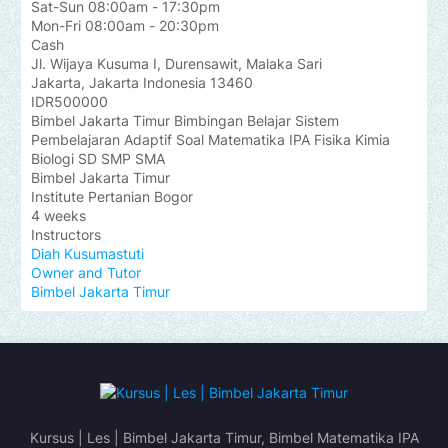
Sat-Sun 08:00am - 17:30pm
Mon-Fri 08:00am - 20:30pm
Cash
Jl. Wijaya Kusuma I, Durensawit, Malaka Sari
Jakarta
,
Jakarta Indonesia
13460
IDR500000
Bimbel Jakarta Timur Bimbingan Belajar Sistem
Pembelajaran Adaptif Soal Matematika IPA Fisika Kimia
Biologi SD SMP SMA
Bimbel Jakarta Timur
Institute Pertanian Bogor
4 weeks
Instructors
Diah Kusumastuti
Owner and Tutor
Bimbel Jakarta Timur
Kursus | Les | Bimbel Jakarta Timur, Bimbel Matematika IPA