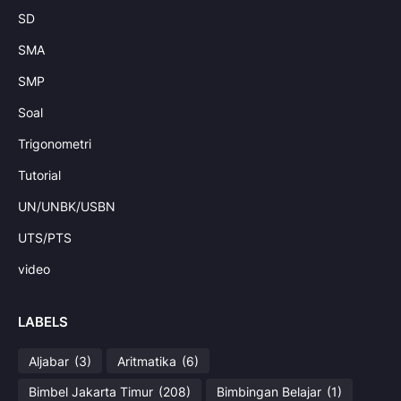
SD
SMA
SMP
Soal
Trigonometri
Tutorial
UN/UNBK/USBN
UTS/PTS
video
LABELS
Aljabar
(3)
Aritmatika
(6)
Bimbel Jakarta Timur
(208)
Bimbingan Belajar
(1)