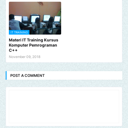
IT TRAINING
Materi IT Training Kursus
Komputer Pemrograman
C++
November 09, 2018
POST A COMMENT