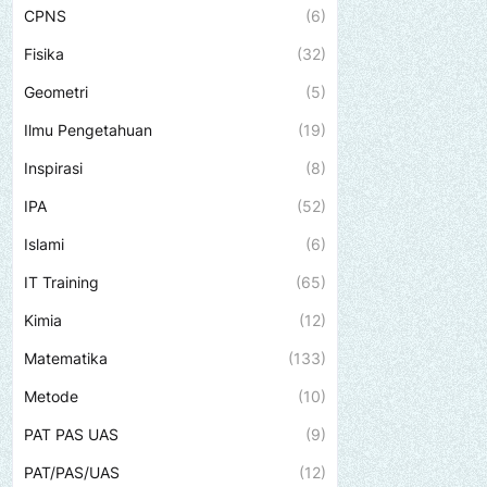
CPNS
(6)
Fisika
(32)
Geometri
(5)
Ilmu Pengetahuan
(19)
Inspirasi
(8)
IPA
(52)
Islami
(6)
IT Training
(65)
Kimia
(12)
Matematika
(133)
Metode
(10)
PAT PAS UAS
(9)
PAT/PAS/UAS
(12)