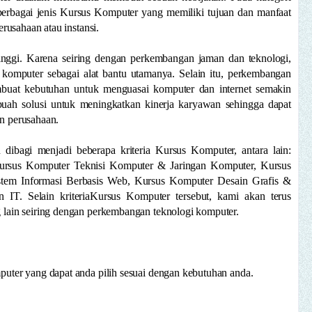
berbagai jenis Kursus Komputer yang memiliki tujuan dan manfaat
rusahaan atau instansi.
inggi. Karena seiring dengan perkembangan jaman dan teknologi,
 komputer sebagai alat bantu utamanya. Selain itu, perkembangan
embuat kebutuhan untuk menguasai komputer dan internet semakin
buah solusi untuk meningkatkan kinerja karyawan sehingga dapat
n perusahaan.
dibagi menjadi beberapa kriteria Kursus Komputer, antara lain:
Kursus Komputer Teknisi Komputer & Jaringan Komputer, Kursus
tem Informasi Berbasis Web, Kursus Komputer Desain Grafis &
T. Selain kriteriaKursus Komputer tersebut, kami akan terus
lain seiring dengan perkembangan teknologi komputer.
ter yang dapat anda pilih sesuai dengan kebutuhan anda.