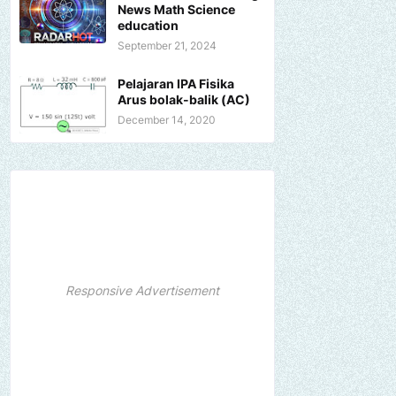
News Math Science
education
September 21, 2024
Pelajaran IPA Fisika
Arus bolak-balik (AC)
December 14, 2020
Responsive Advertisement