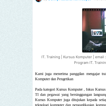
IT. Training | Kursus Komputer | email
Program IT. Traini
Kami juga menerima panggilan mengajar tra
Komputer dan Pengetikan
Pada kategori Kursus Komputer , fokus Kursu
TI dan pegawai yang bersinggungan langsung 
Kursus Komputer juga ditujukan kepada seti
teknologi komputer dan pengaplikasian kompu