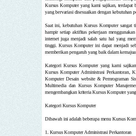
Kursus Komputer yang kami sajikan, terdapat 
yang bervariasi disesuaikan dengan kebutuhan pe
Saat ini, kebutuhan Kursus Komputer sangat t
hampir setiap aktifitas pekerjaan menggunakan
internet juga menjadi salah satu hal yang m
tinggi. Kursus Komputer ini dapat menjadi se
memberikan pengaruh yang baik dalam kemajua
Kategori Kursus Komputer yang kami sajikan 
Kursus Komputer Administrasi Perkantoran, 
Komputer Desain website & Pemrograman Sis
Multimedia dan Kursus Komputer Manajemen I
mengembangkan kriteria Kursus Komputer yang 
Kategori Kursus Komputer
Dibawah ini adalah beberapa menu Kursus Kompu
1. Kursus Komputer Administrasi Perkantoran