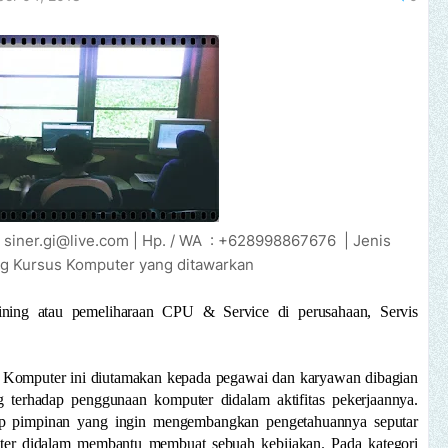
 : siner.gi@live.com | Hp. / WA : +628998867676 | Jenis
ng Kursus Komputer yang ditawarkan
ining atau pemeliharaan CPU & Service di perusahaan, Servis
s Komputer ini diutamakan kepada pegawai dan karyawan dibagian
terhadap penggunaan komputer didalam aktifitas pekerjaannya.
ap pimpinan yang ingin mengembangkan pengetahuannya seputar
ter didalam membantu membuat sebuah kebijakan. Pada kategori