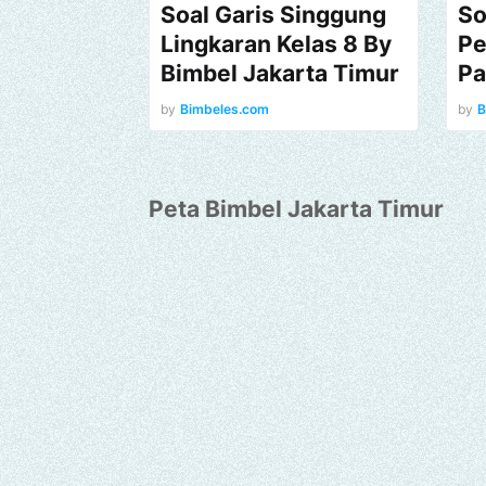
Soal Garis Singgung
So
Lingkaran Kelas 8 By
Pe
Bimbel Jakarta Timur
Pa
by
Bimbeles.com
by
B
Peta Bimbel Jakarta Timur