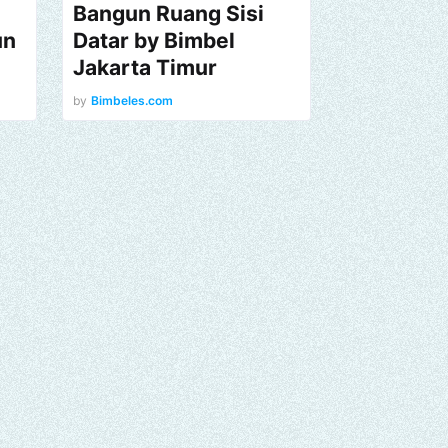
Bangun Ruang Sisi
un
Datar by Bimbel
Jakarta Timur
by
Bimbeles.com