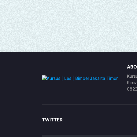
ABO
Kurs
Kimi
082
TWITTER