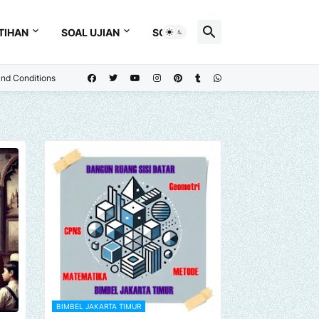
TIHAN
SOAL UJIAN
SOAL
nd Conditions
BIMBEL JAKARTA TIMUR