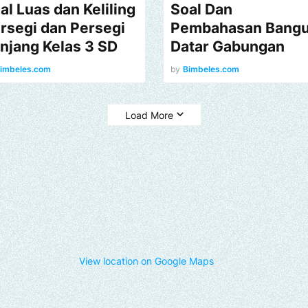
al Luas dan Keliling
Soal Dan
rsegi dan Persegi
Pembahasan Bang
njang Kelas 3 SD
Datar Gabungan
imbeles.com
by
Bimbeles.com
Load More
View location on Google Maps