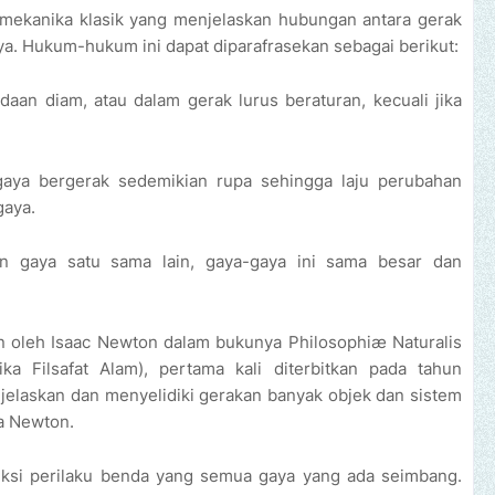
ekanika klasik yang menjelaskan hubungan antara gerak
a. Hukum-hukum ini dapat diparafrasekan sebagai berikut:
an diam, atau dalam gerak lurus beraturan, kecuali jika
aya bergerak sedemikian rupa sehingga laju perubahan
aya.
 gaya satu sama lain, gaya-gaya ini sama besar dan
n oleh Isaac Newton dalam bukunya Philosophiæ Naturalis
ika Filsafat Alam), pertama kali diterbitkan pada tahun
laskan dan menyelidiki gerakan banyak objek dan sistem
ka Newton.
si perilaku benda yang semua gaya yang ada seimbang.