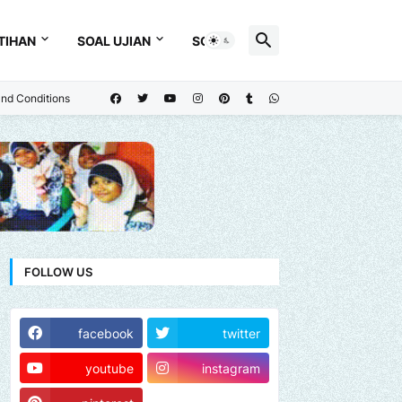
TIHAN
SOAL UJIAN
SOAL
nd Conditions
FOLLOW US
facebook
twitter
youtube
instagram