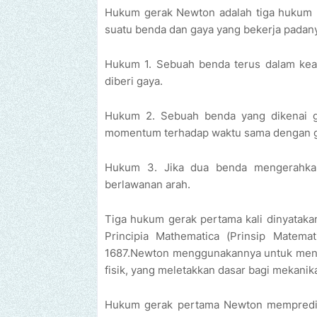
Hukum gerak Newton adalah tiga hukum m
suatu benda dan gaya yang bekerja padany
Hukum 1. Sebuah benda terus dalam keada
diberi gaya.
Hukum 2. Sebuah benda yang dikenai g
momentum terhadap waktu sama dengan g
Hukum 3. Jika dua benda mengerahkan
berlawanan arah.
Tiga hukum gerak pertama kali dinyataka
Principia Mathematica (Prinsip Matemat
1687.Newton menggunakannya untuk menje
fisik, yang meletakkan dasar bagi mekani
Hukum gerak pertama Newton mempredik