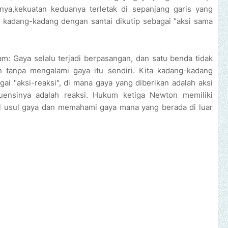
nya,kekuatan keduanya terletak di sepanjang garis yang
adang-kadang dengan santai dikutip sebagai "aksi sama
lam: Gaya selalu terjadi berpasangan, dan satu benda tidak
 tanpa mengalami gaya itu sendiri. Kita kadang-kadang
i "aksi-reaksi", di mana gaya yang diberikan adalah aksi
uensinya adalah reaksi. Hukum ketiga Newton memiliki
al usul gaya dan memahami gaya mana yang berada di luar