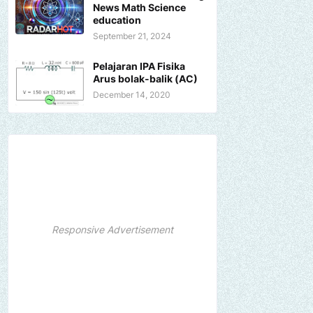
News Math Science
education
September 21, 2024
Pelajaran IPA Fisika
Arus bolak-balik (AC)
December 14, 2020
Responsive Advertisement