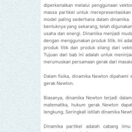
diperkenalkan melalui penggunaan vekto
massa partikel untuk merepresentasika
model paling sederhana dalam dinamika.
bentuknya yang sekarang, telah digunakan
usaha dan energi. Dinamika menjadi mud
dengan menggunakan produk titik. Ini adal
produk titik dan produk silang dari vek
Tujuan dari bab ini adalah untuk meninj
merumuskan persamaan gerak dari masalah
Dalam fisika, dinamika Newton dipahami 
gerak Newton.
Biasanya, dinamika Newton terjadi dalam
matematika, hukum gerak Newton dapat 
lengkung. Seringkali istilah dinamika N
Dinamika partikel adalah cabang ilm