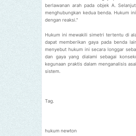
berlawanan arah pada objek A. Selanjut
menghubungkan kedua benda. Hukum ini k
dengan reaksi."
Hukum ini mewakili simetri tertentu di a
dapat memberikan gaya pada benda lain
menyebut hukum ini secara longgar sebaga
dan gaya yang dialami sebagai konsek
kegunaan praktis dalam menganalisis as
sistem.
Tag.
hukum newton