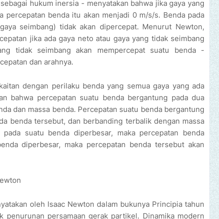
sebagai hukum inersia - menyatakan bahwa jika gaya yang
a percepatan benda itu akan menjadi 0 m/s/s. Benda pada
gaya seimbang) tidak akan dipercepat. Menurut Newton,
epatan jika ada gaya neto atau gaya yang tidak seimbang
ang tidak seimbang akan mempercepat suatu benda -
cepatan dan arahnya.
aitan dengan perilaku benda yang semua gaya yang ada
an bahwa percepatan suatu benda bergantung pada dua
benda dan massa benda. Percepatan suatu benda bergantung
ada benda tersebut, dan berbanding terbalik dengan massa
a pada suatu benda diperbesar, maka percepatan benda
benda diperbesar, maka percepatan benda tersebut akan
Newton
nyatakan oleh Isaac Newton dalam bukunya Principia tahun
k penurunan persamaan gerak partikel. Dinamika modern