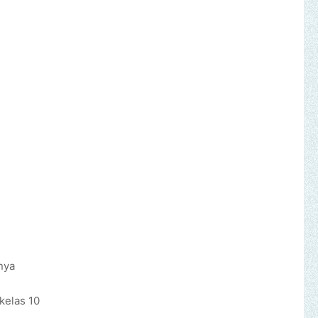
nya
kelas 10