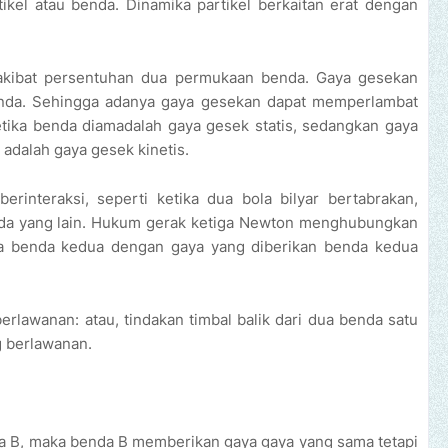
ikel atau benda. Dinamika partikel berkaitan erat dengan
akibat persentuhan dua permukaan benda. Gaya gesekan
enda. Sehingga adanya gaya gesekan dapat memperlambat
etika benda diamadalah gaya gesek statis, sedangkan gaya
adalah gaya gesek kinetis.
rinteraksi, seperti ketika dua bola bilyar bertabrakan,
da yang lain. Hukum gerak ketiga Newton menghubungkan
a benda kedua dengan gaya yang diberikan benda kedua
berlawanan: atau, tindakan timbal balik dari dua benda satu
g berlawanan.
a B, maka benda B memberikan gaya gaya yang sama tetapi