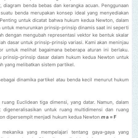
r, diagram benda bebas dan kerangka acuan. Penggunaan
n suatu benda merupakan konsep ideal yang menyediakan
 Penting untuk dicatat bahwa hukum kedua Newton, dalam
 untuk menurunkan prinsip-prinsip dinamis saat ini seperti
ah dengan mengubah representasi vektor ke bentuk skalar
ah dasar untuk prinsip-prinsip variasi. Kami akan meninjau
tor untuk melihat bagaimana beberapa aturan ini berlaku.
au prinsip-prinsip dasar dalam hukum kedua Newton untuk
 yang melibatkan sistem partikel.
sebagai dinamika partikel atau benda kecil menurut hukum
 ruang Euclidean tiga dimensi, yang datar. Namun, dalam
digeneralisasikan untuk ruang multidimensi dan ruang
ewton dipersempit menjadi hukum kedua Newton
m
a = F
u mekanika yang mempelajari tentang gaya-gaya yang