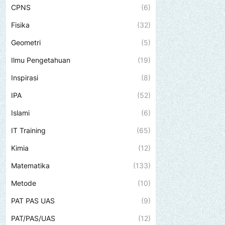
CPNS
(6)
Fisika
(32)
Geometri
(5)
Ilmu Pengetahuan
(19)
Inspirasi
(8)
IPA
(52)
Islami
(6)
IT Training
(65)
Kimia
(12)
Matematika
(133)
Metode
(10)
PAT PAS UAS
(9)
PAT/PAS/UAS
(12)