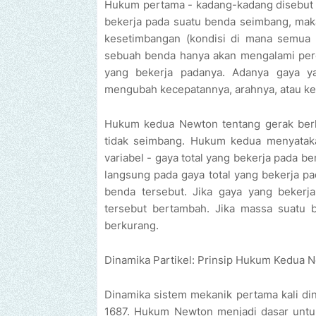
Hukum pertama - kadang-kadang disebut 
bekerja pada suatu benda seimbang, mak
kesetimbangan (kondisi di mana semua 
sebuah benda hanya akan mengalami perc
yang bekerja padanya. Adanya gaya y
mengubah kecepatannya, arahnya, atau ke
Hukum kedua Newton tentang gerak berk
tidak seimbang. Hukum kedua menyatak
variabel - gaya total yang bekerja pada 
langsung pada gaya total yang bekerja p
benda tersebut. Jika gaya yang bekerj
tersebut bertambah. Jika massa suatu 
berkurang.
Dinamika Partikel: Prinsip Hukum Kedua 
Dinamika sistem mekanik pertama kali di
1687. Hukum Newton menjadi dasar untu