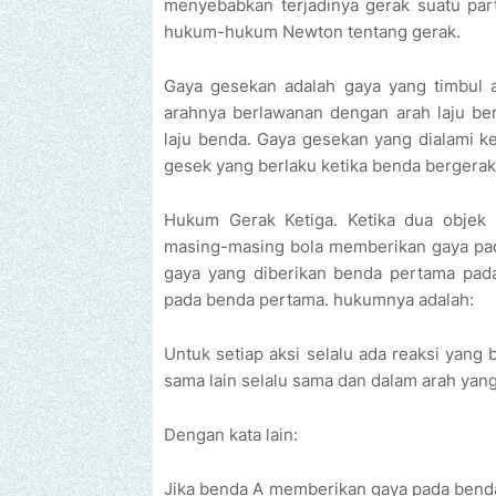
menyebabkan terjadinya gerak suatu part
hukum-hukum Newton tentang gerak.
Gaya gesekan adalah gaya yang timbul 
arahnya berlawanan dengan arah laju b
laju benda. Gaya gesekan yang dialami k
gesek yang berlaku ketika benda bergerak 
Hukum Gerak Ketiga. Ketika dua objek be
masing-masing bola memberikan gaya pa
gaya yang diberikan benda pertama pad
pada benda pertama. hukumnya adalah:
Untuk setiap aksi selalu ada reaksi yang 
sama lain selalu sama dan dalam arah yan
Dengan kata lain:
Jika benda A memberikan gaya pada bend