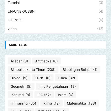
Tutorial
(3)
UN/UNBK/USBN
(4)
UTS/PTS
(6)
video
(12)
MAIN TAGS
Aljabar
(3)
Aritmatika
(6)
Bimbel Jakarta Timur
(208)
Bimbingan Belajar
(1)
Biologi
(9)
CPNS
(6)
Fisika
(32)
Geometri
(5)
Ilmu Pengetahuan
(19)
Inspirasi
(8)
IPA
(52)
Islami
(6)
IT Training
(65)
Kimia
(12)
Matematika
(133)