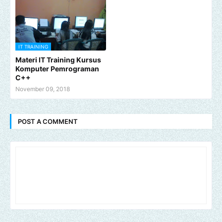
IT TRAINING
Materi IT Training Kursus
Komputer Pemrograman
C++
November 09, 2018
POST A COMMENT