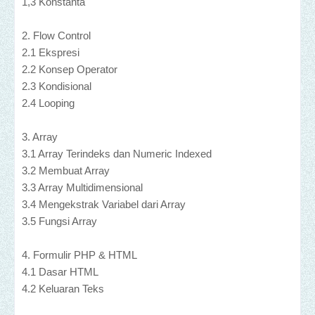
1,3 Konstanta
2. Flow Control
2.1 Ekspresi
2.2 Konsep Operator
2.3 Kondisional
2.4 Looping
3. Array
3.1 Array Terindeks dan Numeric Indexed
3.2 Membuat Array
3.3 Array Multidimensional
3.4 Mengekstrak Variabel dari Array
3.5 Fungsi Array
4. Formulir PHP & HTML
4.1 Dasar HTML
4.2 Keluaran Teks