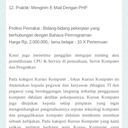
12. Praktik: Mengirim E-Mail Dengan PHP
Profesi Pemakai : Bidang-bidang pekerjaan yang
berhubungan dengan Bahasa Pemrograman
Harga Rp. 2.000.000,- lama belajar : 10 X Pertemuan
Kami juga menerima panggilan mengajar training atau
pemeliharaan CPU & Service di perusahaan, Servis Komputer
dan Pengetikan
Pada kategori Kursus Komputer , fokus Kursus Komputer ini
diutamakan kepada pegawai dan karyawan dibagian TI dan
pegawai yang bersinggungan langsung terhadap penggunaan
komputer didalam aktifitas pekerjaannya. Kursus Komputer
juga ditujukan kepada setiap pimpinan yang ingin
mengembangkan pengetahuannya seputar teknologi komputer
dan pengaplikasian komputer didalam membantu membuat
sebuah kebijakan. Pada kategori Kursus Komputer yang kami
sajikan, terdapat berbagai jenis Kursus Komputer yang