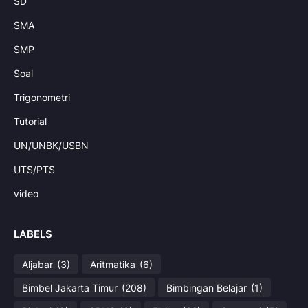
SD
SMA
SMP
Soal
Trigonometri
Tutorial
UN/UNBK/USBN
UTS/PTS
video
LABELS
Aljabar
(3)
Aritmatika
(6)
Bimbel Jakarta Timur
(208)
Bimbingan Belajar
(1)