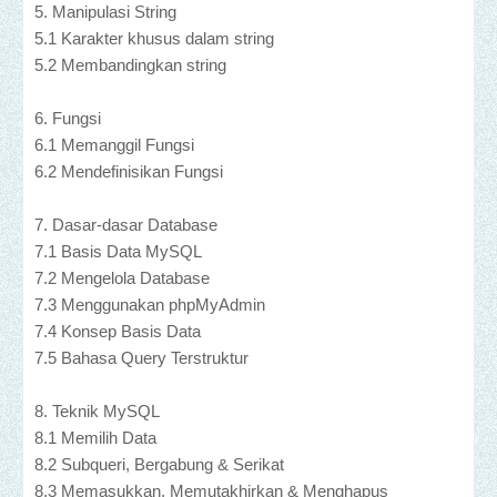
5. Manipulasi String
5.1 Karakter khusus dalam string
5.2 Membandingkan string
6. Fungsi
6.1 Memanggil Fungsi
6.2 Mendefinisikan Fungsi
7. Dasar-dasar Database
7.1 Basis Data MySQL
7.2 Mengelola Database
7.3 Menggunakan phpMyAdmin
7.4 Konsep Basis Data
7.5 Bahasa Query Terstruktur
8. Teknik MySQL
8.1 Memilih Data
8.2 Subqueri, Bergabung & Serikat
8.3 Memasukkan, Memutakhirkan & Menghapus