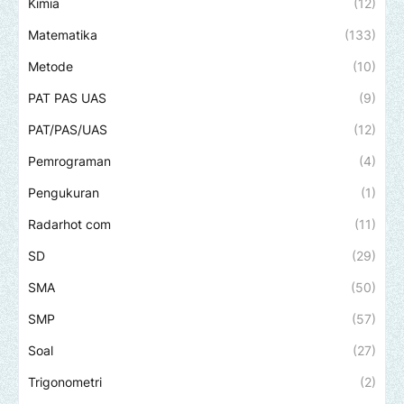
Kimia
(12)
Matematika
(133)
Metode
(10)
PAT PAS UAS
(9)
PAT/PAS/UAS
(12)
Pemrograman
(4)
Pengukuran
(1)
Radarhot com
(11)
SD
(29)
SMA
(50)
SMP
(57)
Soal
(27)
Trigonometri
(2)