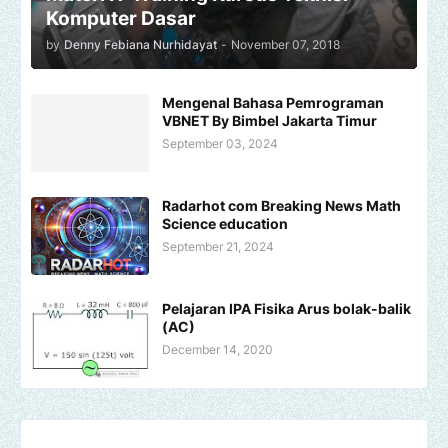
Komputer Dasar
by
Denny Febiana Nurhidayat
-
November 07, 2018
Mengenal Bahasa Pemrograman
VBNET By Bimbel Jakarta Timur
September 03, 2024
Radarhot com Breaking News Math
Science education
September 21, 2024
Pelajaran IPA Fisika Arus bolak-balik
(AC)
December 14, 2020