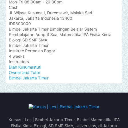
Mon-Fri 08:00am - 20:30pm
Cash
Jl. Wijaya Kusuma I, Durensawit, Malaka Sari
Jakarta
,
Jakarta Indonesia
13460
IDR500000
Bimbel Jakarta Timur Bimbingan Belajar Sistem
Pembelajaran Adaptif Soal Matematika IPA Fisika Kimia
Biologi SD SMP SMA
Bimbel Jakarta Timur
Institute Pertanian Bogor
4 weeks
Instructors
Diah Kusumastuti
Owner and Tutor
Bimbel Jakarta Timur
Kursus | Les | Bimbel Jakarta Timur, Bimbel Matematika IPA
Fisika Kimia Biologi, SD SMP SMA, Universitas, di Jakarta