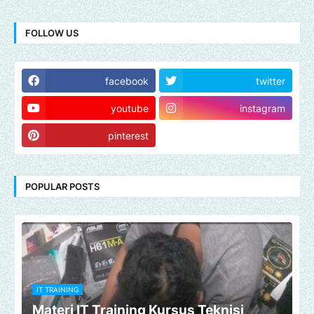
FOLLOW US
facebook
twitter
youtube
instagram
pinterest
POPULAR POSTS
IT TRAINING
Materi IT Training Kursus Teknisi