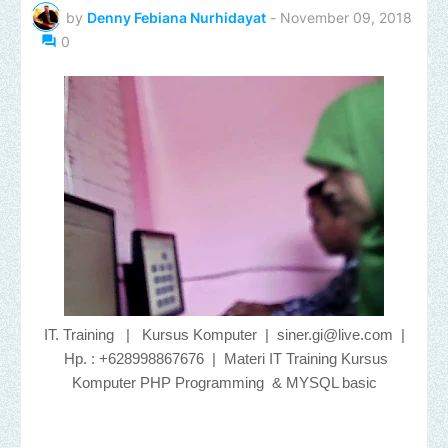
by
Denny Febiana Nurhidayat
-
November 09, 2018
0
IT. Training | Kursus Komputer | siner.gi@live.com |
Hp. : +628998867676 | Materi IT Training Kursus
Komputer PHP Programming & MYSQL basic