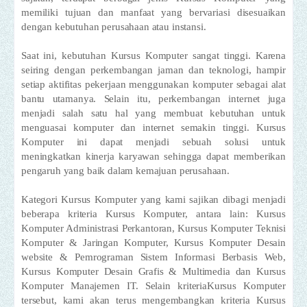
memiliki tujuan dan manfaat yang bervariasi disesuaikan
dengan kebutuhan perusahaan atau instansi.
Saat ini, kebutuhan Kursus Komputer sangat tinggi. Karena
seiring dengan perkembangan jaman dan teknologi, hampir
setiap aktifitas pekerjaan menggunakan komputer sebagai alat
bantu utamanya. Selain itu, perkembangan internet juga
menjadi salah satu hal yang membuat kebutuhan untuk
menguasai komputer dan internet semakin tinggi. Kursus
Komputer ini dapat menjadi sebuah solusi untuk
meningkatkan kinerja karyawan sehingga dapat memberikan
pengaruh yang baik dalam kemajuan perusahaan.
Kategori Kursus Komputer yang kami sajikan dibagi menjadi
beberapa kriteria Kursus Komputer, antara lain: Kursus
Komputer Administrasi Perkantoran, Kursus Komputer Teknisi
Komputer & Jaringan Komputer, Kursus Komputer Desain
website & Pemrograman Sistem Informasi Berbasis Web,
Kursus Komputer Desain Grafis & Multimedia dan Kursus
Komputer Manajemen IT. Selain kriteriaKursus Komputer
tersebut, kami akan terus mengembangkan kriteria Kursus